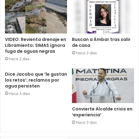
VIDEO: Revienta drenaje en
Buscan a Ámbar tras salir
Libramiento; SIMAS ignora
de casa
fuga de aguas negras
Hace 3 días
Hace 2 días
Dice Jacobo que ‘le gustan
los retos’; reclamos por
agua persisten
Hace 3 días
Convierte Alcalde crisis en
‘experiencia’
Hace 3 días