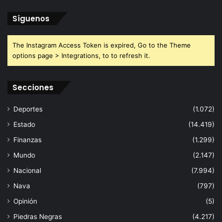
Síguenos
The Instagram Access Token is expired, Go to the Theme
options page > Integrations, to to refresh it.
Secciones
Deportes
(1.072)
Estado
(14.419)
Finanzas
(1.299)
Mundo
(2.147)
Nacional
(7.994)
Nava
(797)
Opinión
(5)
Piedras Negras
(4.217)