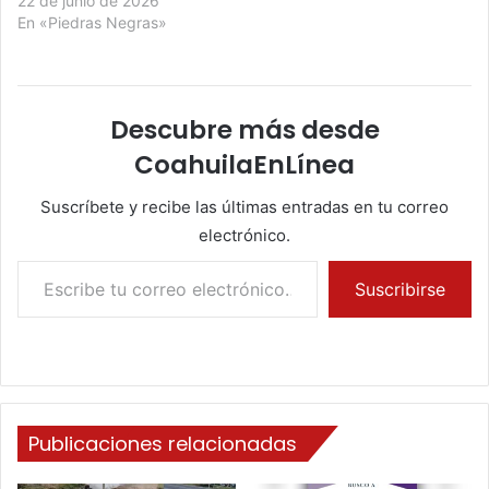
22 de junio de 2026
En «Piedras Negras»
Descubre más desde
CoahuilaEnLínea
Suscríbete y recibe las últimas entradas en tu correo
electrónico.
Escribe tu correo electrónico…
Suscribirse
Publicaciones relacionadas