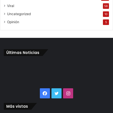
Viral
58
Uncategorized
10
Opinión
5
Últimas Noticias
Facebook
Twitter
Instagram
Más vistas