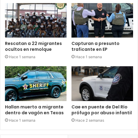
Rescatan a 22 migrantes
Capturan a presunto
ocultos en remolque
traficante en EP
Hace 1 semana
Hace 1 semana
Hallan muerto a migrante
Cae en puente de Del Río
dentro de vagón en Texas
prófugo por abuso infantil
Hace 1 semana
Hace 2 semanas