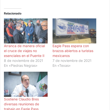
Relacionado
Arranca de manera oficial
Eagle Pass espera con
el cruce de viajes no
brazos abiertos a turistas
esenciales en el Puente II
mexicanos
8 de noviembre de 2021
7 de noviembre de 2021
En «Piedras Negras»
En «Texas»
Sostiene Claudio Bres
diversas reuniones de
trabajo en Eagle Pass