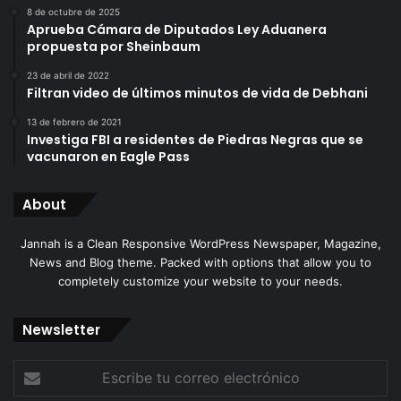
8 de octubre de 2025
Aprueba Cámara de Diputados Ley Aduanera
propuesta por Sheinbaum
23 de abril de 2022
Filtran video de últimos minutos de vida de Debhani
13 de febrero de 2021
Investiga FBI a residentes de Piedras Negras que se
vacunaron en Eagle Pass
About
Jannah is a Clean Responsive WordPress Newspaper, Magazine,
News and Blog theme. Packed with options that allow you to
completely customize your website to your needs.
Newsletter
Escribe
tu