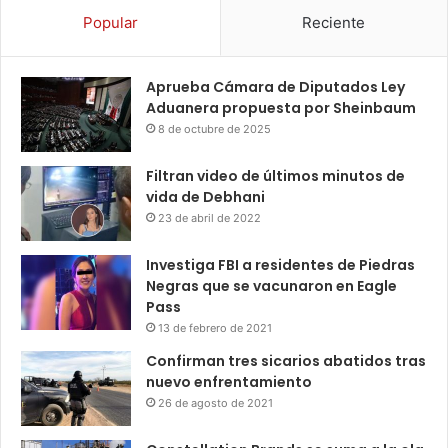
Popular
Reciente
Aprueba Cámara de Diputados Ley
Aduanera propuesta por Sheinbaum
8 de octubre de 2025
Filtran video de últimos minutos de
vida de Debhani
23 de abril de 2022
Investiga FBI a residentes de Piedras
Negras que se vacunaron en Eagle
Pass
13 de febrero de 2021
Confirman tres sicarios abatidos tras
nuevo enfrentamiento
26 de agosto de 2021