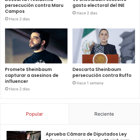
persecución contra Maru
gasto electoral del INE
Campos
Hace 2 días
Hace 2 días
Promete Sheinbaum
Descarta Sheinbaum
capturar a asesinos de
persecución contra Ruffo
influencer
Hace 1 semana
Hace 2 días
Popular
Reciente
Aprueba Cámara de Diputados Ley