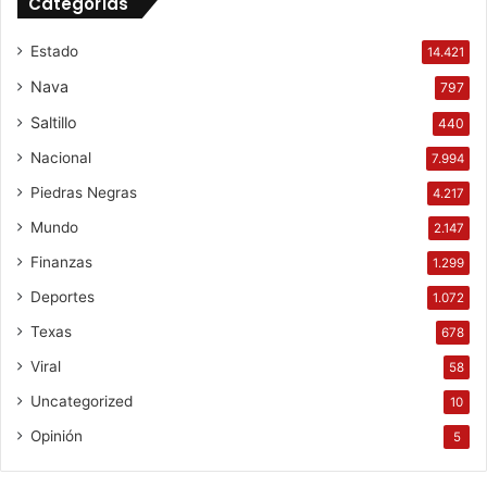
Categorías
Estado
14.421
Nava
797
Saltillo
440
Nacional
7.994
Piedras Negras
4.217
Mundo
2.147
Finanzas
1.299
Deportes
1.072
Texas
678
Viral
58
Uncategorized
10
Opinión
5