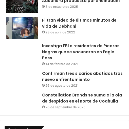
Aduanera propuesta por Sheinbaum
8 de octubre de 2025
Filtran video de últimos minutos de
vida de Debhani
23 de abril de 2022
Investiga FBI a residentes de Piedras
Negras que se vacunaron en Eagle
Pass
13 de febrero de 2021
Confirman tres sicarios abatidos tras
nuevo enfrentamiento
26 de agosto de 2021
Constellation Brands se suma a la ola
de despidos en el norte de Coahuila
26 de septiembre de 2025