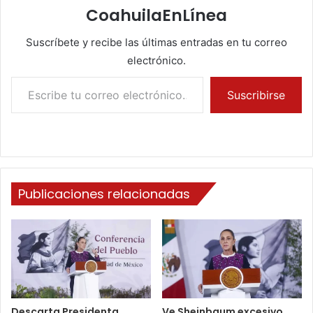
CoahuilaEnLínea
Suscríbete y recibe las últimas entradas en tu correo
electrónico.
Escribe tu correo electrónico…
Suscribirse
Publicaciones relacionadas
Descarta Presidenta
Ve Sheinbaum excesivo