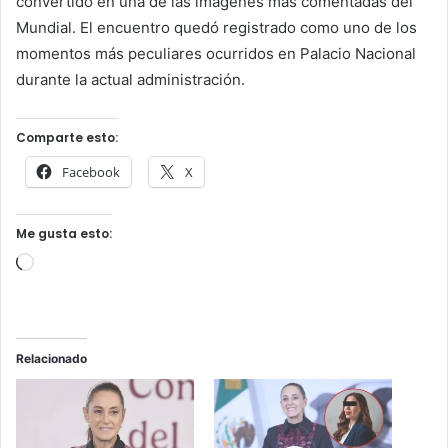
convertido en una de las imágenes más comentadas del
Mundial. El encuentro quedó registrado como uno de los
momentos más peculiares ocurridos en Palacio Nacional
durante la actual administración.
Comparte esto:
Facebook
X
Me gusta esto:
Cargando...
Relacionado