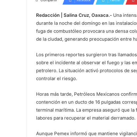
Redacción | Salina Cruz, Oaxaca.-
Una intens
durante la noche del domingo en las instalacio
fuga de combustóleo provocara una densa colu
de la ciudad, generando preocupación entre h
Los primeros reportes surgieron tras llamados 
sobre el incidente al observar el fuego y las
petrolero. La situación activó protocolos de s
controlar el riesgo.
Horas más tarde, Petróleos Mexicanos confirmó
contención en un ducto de 16 pulgadas corresp
terminal marítima. La empresa aseguró que la f
labores para recuperar el material derramado.
Aunque Pemex informó que mantiene vigilanci