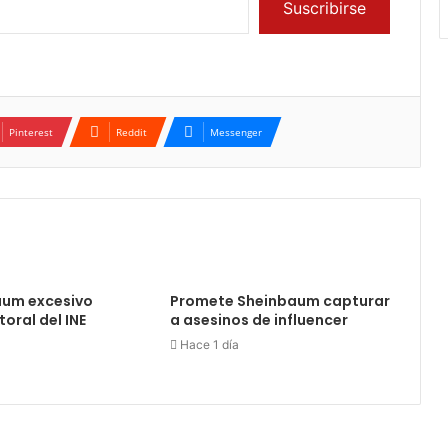
Suscribirse
Pinterest
Reddit
Messenger
aum excesivo
Promete Sheinbaum capturar
oral del INE
a asesinos de influencer
Hace 1 día