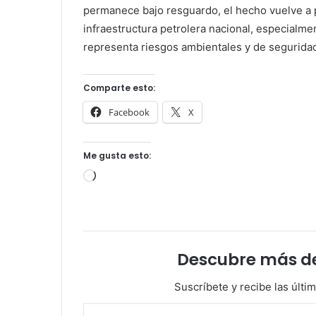
permanece bajo resguardo, el hecho vuelve a p
infraestructura petrolera nacional, especialme
representa riesgos ambientales y de seguridad
Comparte esto:
Facebook
X
Me gusta esto:
Cargando...
Descubre más d
Suscríbete y recibe las últi
Escribe tu correo electrónico…