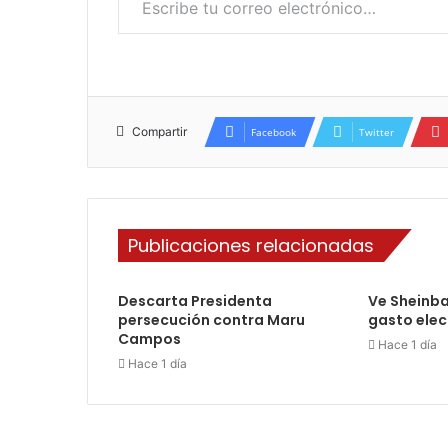
Compartir
Facebook
Twitter
Publicaciones relacionadas
Descarta Presidenta
Ve Sheinb
persecución contra Maru
gasto elect
Campos
Hace 1 día
Hace 1 día