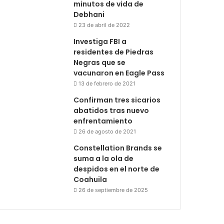
minutos de vida de
Debhani
23 de abril de 2022
Investiga FBI a
residentes de Piedras
Negras que se
vacunaron en Eagle Pass
13 de febrero de 2021
Confirman tres sicarios
abatidos tras nuevo
enfrentamiento
26 de agosto de 2021
Constellation Brands se
suma a la ola de
despidos en el norte de
Coahuila
26 de septiembre de 2025