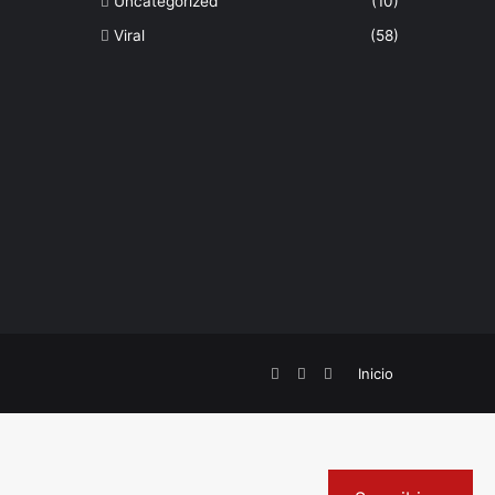
Uncategorized
(10)
Viral
(58)
Facebook
Twitter
Instagram
Inicio