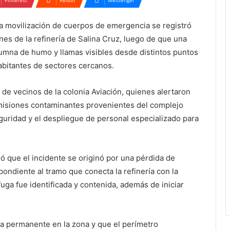
a movilización de cuerpos de emergencia se registró
nes de la refinería de Salina Cruz, luego de que una
mna de humo y llamas visibles desde distintos puntos
abitantes de sectores cercanos.
de vecinos de la colonia Aviación, quienes alertaron
 emisiones contaminantes provenientes del complejo
eguridad y el despliegue de personal especializado para
 que el incidente se originó por una pérdida de
ondiente al tramo que conecta la refinería con la
uga fue identificada y contenida, además de iniciar
a permanente en la zona y que el perímetro