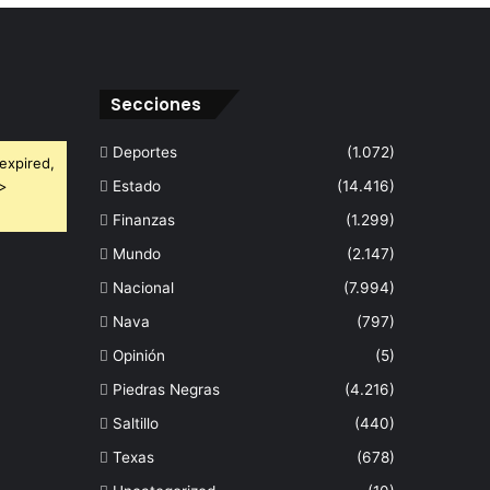
Secciones
Deportes
(1.072)
expired,
 >
Estado
(14.416)
Finanzas
(1.299)
Mundo
(2.147)
Nacional
(7.994)
Nava
(797)
Opinión
(5)
Piedras Negras
(4.216)
Saltillo
(440)
Texas
(678)