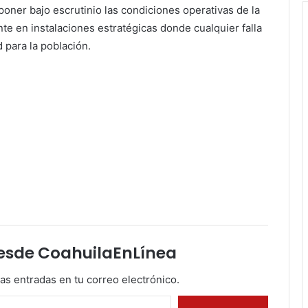
oner bajo escrutinio las condiciones operativas de la
nte en instalaciones estratégicas donde cualquier falla
 para la población.
esde CoahuilaEnLínea
mas entradas en tu correo electrónico.