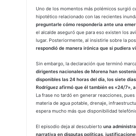
Uno de los momentos más polémicos surgió cu
hipotético relacionado con las recientes inun
preguntarle cómo respondería ante una emerg
el alcalde aseguró que para eso existen los a
lugar. Posteriormente, al insistirle sobre la p
respondió de manera irónica que si pudiera vi
Sin embargo, la declaración que terminó marc
dirigentes nacionales de Morena han sostenid
disponibles las 24 horas del día, los siete dí
Rodríguez afirmó que él también es «24/7», a
La frase no tardó en generar reacciones, pues
materia de agua potable, drenaje, infraestruct
espera mucho más que disponibilidad telefóni
El episodio deja al descubierto
una administra
narrativa en disputas políticas, justificacio