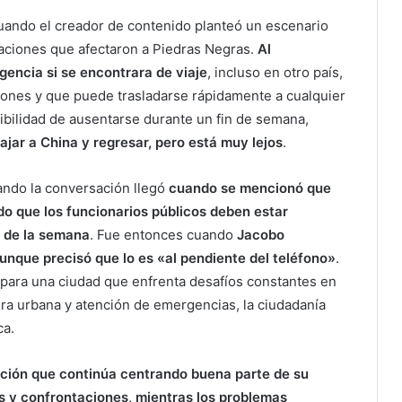
ando el creador de contenido planteó un escenario
daciones que afectaron a Piedras Negras.
Al
encia si se encontrara de viaje
, incluso en otro país,
viones y que puede trasladarse rápidamente a cualquier
osibilidad de ausentarse durante un fin de semana,
ajar a China y regresar, pero está muy lejos
.
ando la conversación llegó
cuando se mencionó que
o que los funcionarios públicos deben estar
as de la semana
. Fue entonces cuando
Jacobo
unque precisó que lo es «al pendiente del teléfono»
.
 para una ciudad que enfrenta desafíos constantes en
ura urbana y atención de emergencias, la ciudadanía
ca.
ción que continúa centrando buena parte de su
nes y confrontaciones, mientras los problemas