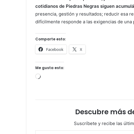
cotidianos de Piedras Negras siguen acumul
presencia, gestión y resultados; reducir esa r
difícilmente responde a las exigencias de una
Comparte esto:
Facebook
X
Me gusta esto:
Cargando...
Descubre más d
Suscríbete y recibe las últi
Escribe tu correo electrónico…