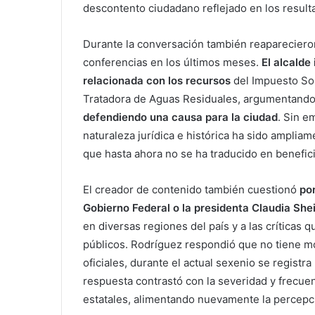
descontento ciudadano reflejado en los result
Durante la conversación también reaparecier
conferencias en los últimos meses.
El alcalde
relacionada con los recursos
del Impuesto Sob
Tratadora de Aguas Residuales, argumentand
defendiendo una causa para la ciudad
. Sin e
naturaleza jurídica e histórica ha sido amplia
que hasta ahora no se ha traducido en benefici
El creador de contenido también cuestionó
por
Gobierno Federal o la presidenta Claudia Sh
en diversas regiones del país y a las críticas
públicos. Rodríguez respondió que no tiene m
oficiales, durante el actual sexenio se registr
respuesta contrastó con la severidad y frecuen
estatales, alimentando nuevamente la percepció