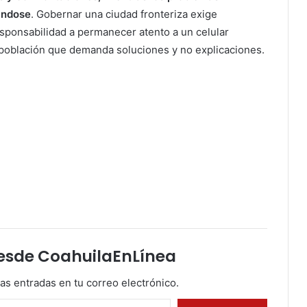
ándose
. Gobernar una ciudad fronteriza exige
esponsabilidad a permanecer atento a un celular
 población que demanda soluciones y no explicaciones.
esde CoahuilaEnLínea
mas entradas en tu correo electrónico.