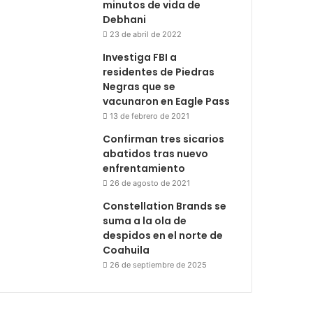
minutos de vida de
Debhani
23 de abril de 2022
Investiga FBI a
residentes de Piedras
Negras que se
vacunaron en Eagle Pass
13 de febrero de 2021
Confirman tres sicarios
abatidos tras nuevo
enfrentamiento
26 de agosto de 2021
Constellation Brands se
suma a la ola de
despidos en el norte de
Coahuila
26 de septiembre de 2025