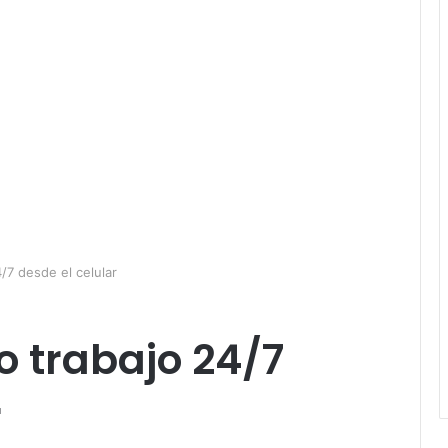
7 desde el celular
 trabajo 24/7
r