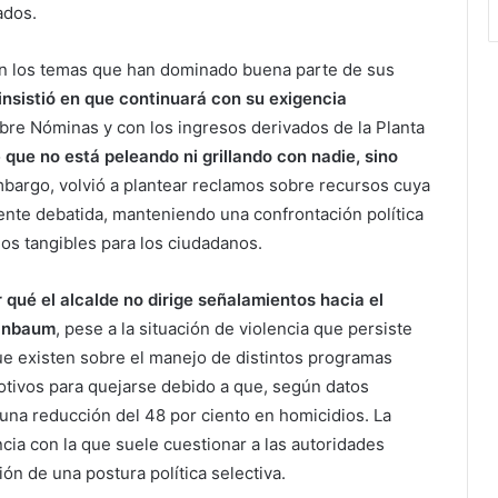
ados.
on los temas que han dominado buena parte de sus
 insistió en que continuará con su exigencia
re Nóminas y con los ingresos derivados de la Planta
o
que no está peleando ni grillando con nadie, sino
mbargo, volvió a plantear reclamos sobre recursos cuya
mente debatida, manteniendo una confrontación política
os tangibles para los ciudadanos.
 qué el alcalde no dirige señalamientos hacia el
einbaum
, pese a la situación de violencia que persiste
 que existen sobre el manejo de distintos programas
otivos para quejarse debido a que, según datos
a una reducción del 48 por ciento en homicidios. La
cia con la que suele cuestionar a las autoridades
n de una postura política selectiva.