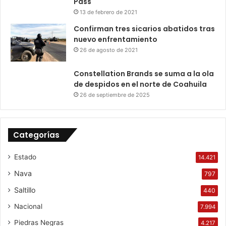
Pass
13 de febrero de 2021
Confirman tres sicarios abatidos tras
nuevo enfrentamiento
26 de agosto de 2021
Constellation Brands se suma a la ola
de despidos en el norte de Coahuila
26 de septiembre de 2025
Categorías
Estado
14.421
Nava
797
Saltillo
440
Nacional
7.994
Piedras Negras
4.217