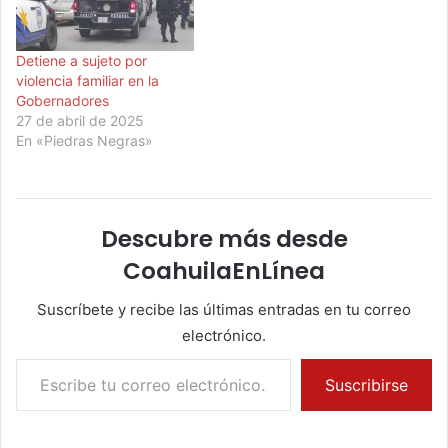
Detiene a sujeto por
violencia familiar en la
Gobernadores
27 de abril de 2025
En «Piedras Negras»
Descubre más desde
CoahuilaEnLínea
Suscríbete y recibe las últimas entradas en tu correo
electrónico.
Escribe tu correo electrónico…
Suscribirse