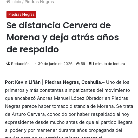
Inicio
/
Piedras Negras
Piedras Negras
Se distancia Cervera de
Morena y deja atrás años
de respaldo
Redacción
30 de junio de 2026
59
1 minuto de lectura
Por: Kevin Liñán | Piedras Negras, Coahuila.–
Uno de los
primeros y más constantes simpatizantes del movimiento
que encabezó Andrés Manuel López Obrador en Piedras
Negras parece haber tomado distancia de Morena. Se trata
de Arturo Cervera, conocido por haber respaldado al hoy
expresidente desde mucho antes de que el partido llegara
al poder y por mantener durante años propaganda del