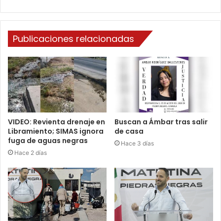
Publicaciones relacionadas
VIDEO: Revienta drenaje en
Buscan a Ámbar tras salir
Libramiento; SIMAS ignora
de casa
fuga de aguas negras
Hace 3 días
Hace 2 días