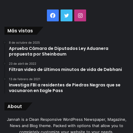
Facebook
Twitter
Instagram
Más vistas
8 de octubre de 2025
Aprueba Cámara de Diputados Ley Aduanera
propuesta por Sheinbaum
23 de abril de 2022
Filtran video de últimos minutos de vida de Debhani
13 de febrero de 2021
Investiga FBI a residentes de Piedras Negras que se
vacunaron en Eagle Pass
About
Jannah is a Clean Responsive WordPress Newspaper, Magazine,
News and Blog theme. Packed with options that allow you to
completely customize your website to your needs.