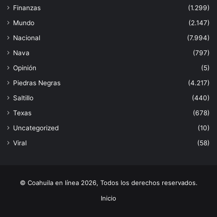
Finanzas
(1.299)
Mundo
(2.147)
Nacional
(7.994)
Nava
(797)
Opinión
(5)
Piedras Negras
(4.217)
Saltillo
(440)
Texas
(678)
Uncategorized
(10)
Viral
(58)
© Coahuila en línea 2026, Todos los derechos reservados.
Inicio