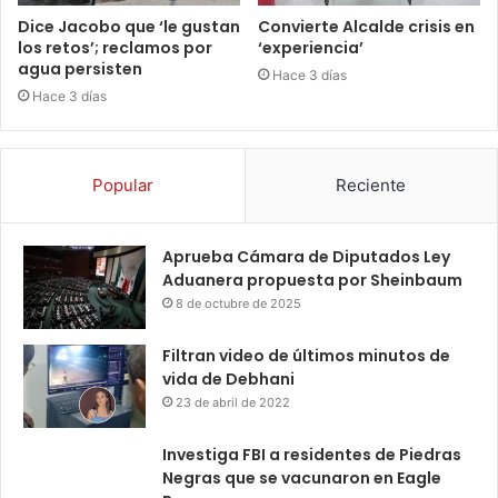
Dice Jacobo que ‘le gustan
Convierte Alcalde crisis en
los retos’; reclamos por
‘experiencia’
agua persisten
Hace 3 días
Hace 3 días
Popular
Reciente
Aprueba Cámara de Diputados Ley
Aduanera propuesta por Sheinbaum
8 de octubre de 2025
Filtran video de últimos minutos de
vida de Debhani
23 de abril de 2022
Investiga FBI a residentes de Piedras
Negras que se vacunaron en Eagle