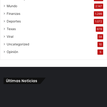
Mundo
2.147
Finanzas
1.299
Deportes
1.072
Texas
678
Viral
58
Uncategorized
10
Opinión
5
Últimas Noticias