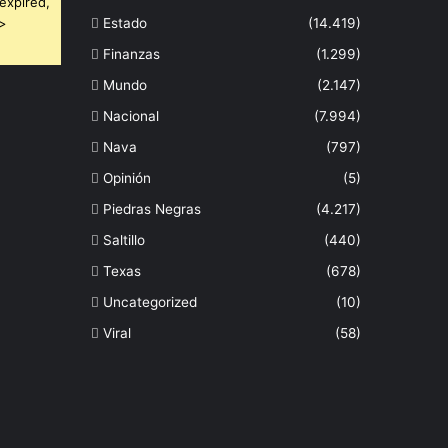
expired,
 >
Estado
(14.419)
Finanzas
(1.299)
Mundo
(2.147)
Nacional
(7.994)
Nava
(797)
Opinión
(5)
Piedras Negras
(4.217)
Saltillo
(440)
Texas
(678)
Uncategorized
(10)
Viral
(58)