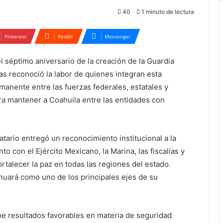
40
1 minuto de lectura
Pinterest
Reddit
Messenger
l séptimo aniversario de la creación de la Guardia
s reconoció la labor de quienes integran esta
manente entre las fuerzas federales, estatales y
ra mantener a Coahuila entre las entidades con
ario entregó un reconocimiento institucional a la
to con el Ejército Mexicano, la Marina, las fiscalías y
rtalecer la paz en todas las regiones del estado.
inuará como uno de los principales ejes de su
e resultados favorables en materia de seguridad