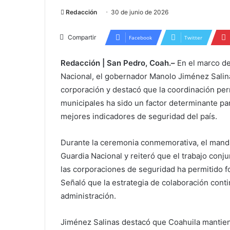
Redacción
30 de junio de 2026
Compartir
Facebook
Twitter
Redacción | San Pedro, Coah.–
En el marco de
Nacional, el gobernador Manolo Jiménez Salina
corporación y destacó que la coordinación per
municipales ha sido un factor determinante pa
mejores indicadores de seguridad del país.
Durante la ceremonia conmemorativa, el mandat
Guardia Nacional y reiteró que el trabajo conjun
las corporaciones de seguridad ha permitido fo
Señaló que la estrategia de colaboración cont
administración.
Jiménez Salinas destacó que Coahuila mantien