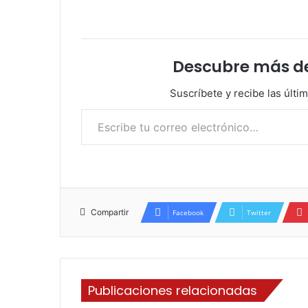
Descubre más d
Suscríbete y recibe las últi
Escribe tu correo electrónico…
Compartir
Facebook
Twitter
Publicaciones relacionadas