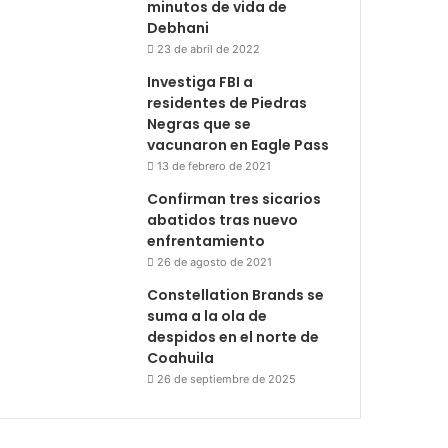
minutos de vida de
Debhani
23 de abril de 2022
Investiga FBI a
residentes de Piedras
Negras que se
vacunaron en Eagle Pass
13 de febrero de 2021
Confirman tres sicarios
abatidos tras nuevo
enfrentamiento
26 de agosto de 2021
Constellation Brands se
suma a la ola de
despidos en el norte de
Coahuila
26 de septiembre de 2025