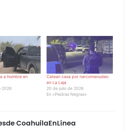
ida a hombre en
Catean casa por narcomenudeo
en La Laja
de 2026
20 de julio de 2026
En «Piedras Negras»
esde CoahuilaEnLínea