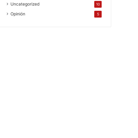
Uncategorized
10
Opinión
5