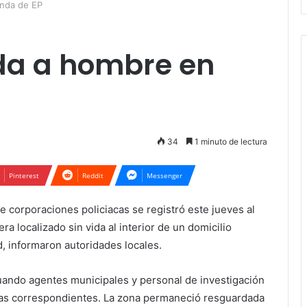
enda de EP
ida a hombre en
34
1 minuto de lectura
Pinterest
Reddit
Messenger
e corporaciones policiacas se registró este jueves al
a localizado sin vida al interior de un domicilio
, informaron autoridades locales.
cuando agentes municipales y personal de investigación
ncias correspondientes. La zona permaneció resguardada