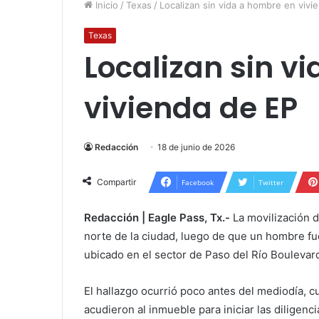
Inicio
/
Texas
/
Localizan sin vida a hombre en vivi
Texas
Localizan sin v
vivienda de EP
Redacción
18 de junio de 2026
Compartir
Facebook
Twitter
Redacción | Eagle Pass, Tx.-
La movilización d
norte de la ciudad, luego de que un hombre fuer
ubicado en el sector de Paso del Río Boulevard
El hallazgo ocurrió poco antes del mediodía, 
acudieron al inmueble para iniciar las dilige