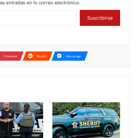
mas entradas en tu correo electrónico.
Suscribirse
Pinterest
Reddit
Messenger