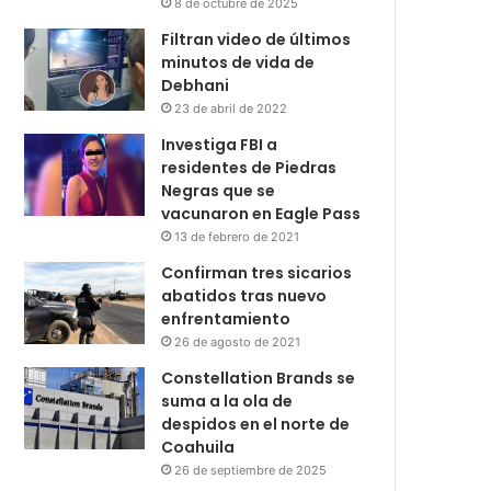
8 de octubre de 2025
Filtran video de últimos
minutos de vida de
Debhani
23 de abril de 2022
Investiga FBI a
residentes de Piedras
Negras que se
vacunaron en Eagle Pass
13 de febrero de 2021
Confirman tres sicarios
abatidos tras nuevo
enfrentamiento
26 de agosto de 2021
Constellation Brands se
suma a la ola de
despidos en el norte de
Coahuila
26 de septiembre de 2025