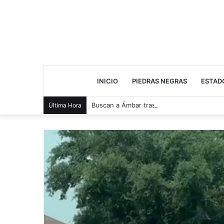
INICIO
PIEDRAS NEGRAS
ESTAD
Buscan a Ámbar tras salir de casa
Última Hora