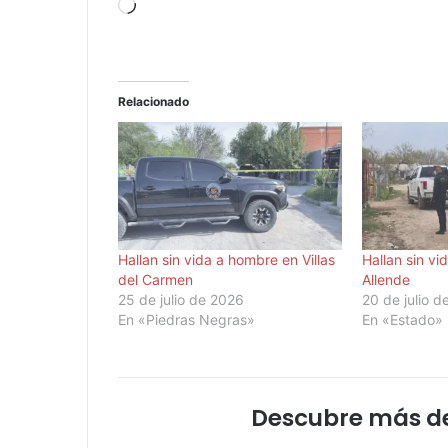
Cargando...
Relacionado
Hallan sin vida a hombre en Villas
Hallan sin v
del Carmen
Allende
25 de julio de 2026
20 de julio 
En «Piedras Negras»
En «Estado»
Descubre más d