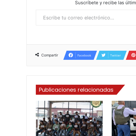
Suscríbete y recibe las últi
Escribe tu correo electrónico…
Compartir
Facebook
Twitter
Publicaciones relacionadas