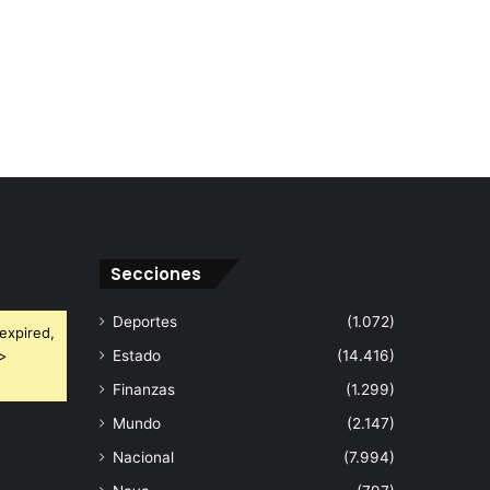
Secciones
Deportes
(1.072)
expired,
 >
Estado
(14.416)
Finanzas
(1.299)
Mundo
(2.147)
Nacional
(7.994)