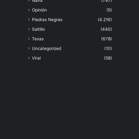
Nava
(797)
Opinión
(5)
Piedras Negras
(4.216)
Saltillo
(440)
Texas
(678)
Uncategorized
(10)
Viral
(58)