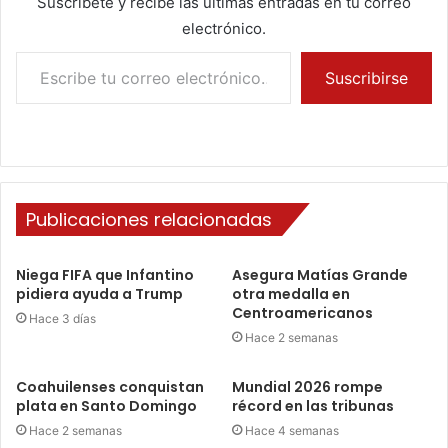
Suscríbete y recibe las últimas entradas en tu correo
electrónico.
Escribe tu correo electrónico…
Suscribirse
Publicaciones relacionadas
Niega FIFA que Infantino
Asegura Matías Grande
pidiera ayuda a Trump
otra medalla en
Centroamericanos
Hace 3 días
Hace 2 semanas
Coahuilenses conquistan
Mundial 2026 rompe
plata en Santo Domingo
récord en las tribunas
Hace 2 semanas
Hace 4 semanas