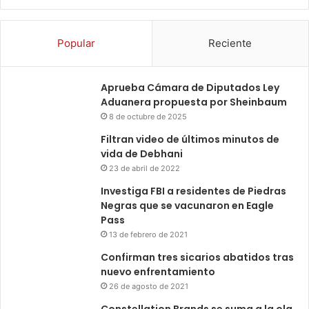
Popular
Reciente
Aprueba Cámara de Diputados Ley
Aduanera propuesta por Sheinbaum
8 de octubre de 2025
Filtran video de últimos minutos de
vida de Debhani
23 de abril de 2022
Investiga FBI a residentes de Piedras
Negras que se vacunaron en Eagle
Pass
13 de febrero de 2021
Confirman tres sicarios abatidos tras
nuevo enfrentamiento
26 de agosto de 2021
Constellation Brands se suma a la ola