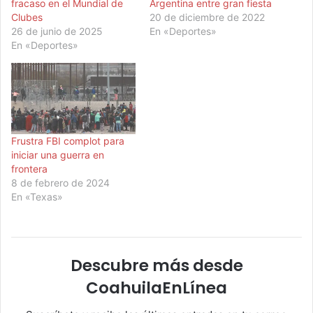
fracaso en el Mundial de
Argentina entre gran fiesta
Clubes
20 de diciembre de 2022
26 de junio de 2025
En «Deportes»
En «Deportes»
Frustra FBI complot para
iniciar una guerra en
frontera
8 de febrero de 2024
En «Texas»
Descubre más desde
CoahuilaEnLínea