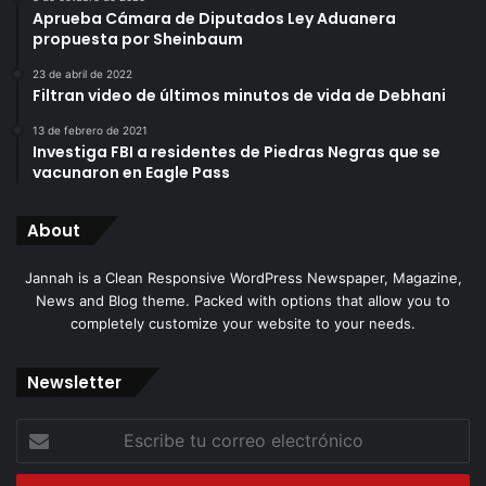
Aprueba Cámara de Diputados Ley Aduanera
propuesta por Sheinbaum
23 de abril de 2022
Filtran video de últimos minutos de vida de Debhani
13 de febrero de 2021
Investiga FBI a residentes de Piedras Negras que se
vacunaron en Eagle Pass
About
Jannah is a Clean Responsive WordPress Newspaper, Magazine,
News and Blog theme. Packed with options that allow you to
completely customize your website to your needs.
Newsletter
Escribe
tu
correo