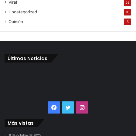
Viral
58
Uncategorized
10
Opinión
5
Últimas Noticias
Facebook
Twitter
Instagram
Más vistas
8 de octubre de 2025