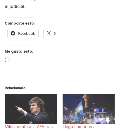
el judicial.
Comparte esto:
Facebook
X
Me gusta esto:
Cargando...
Relacionado
Milei apunta a la AFA tras
Llega campeón a