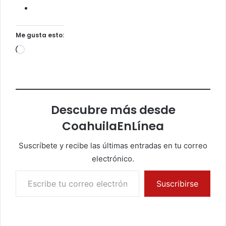
Me gusta esto:
Cargando...
Descubre más desde
CoahuilaEnLínea
Suscríbete y recibe las últimas entradas en tu correo
electrónico.
Escribe tu correo electrónico…
Suscribirse