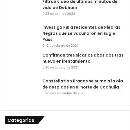
Filtran video de últimos minutos de
vida de Debhani
23 de abril de 2022
Investiga FBI a residentes de Piedras
Negras que se vacunaron en Eagle
Pass
13 de febrero de 2021
Confirman tres sicarios abatidos tras
nuevo enfrentamiento
26 de agosto de 2021
Constellation Brands se suma a la ola
de despidos en el norte de Coahuila
26 de septiembre de 2025
Categorías