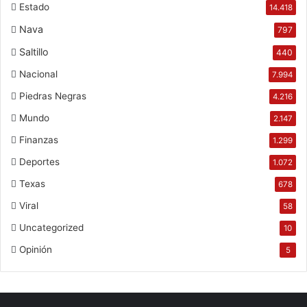
Estado
14.418
Nava
797
Saltillo
440
Nacional
7.994
Piedras Negras
4.216
Mundo
2.147
Finanzas
1.299
Deportes
1.072
Texas
678
Viral
58
Uncategorized
10
Opinión
5