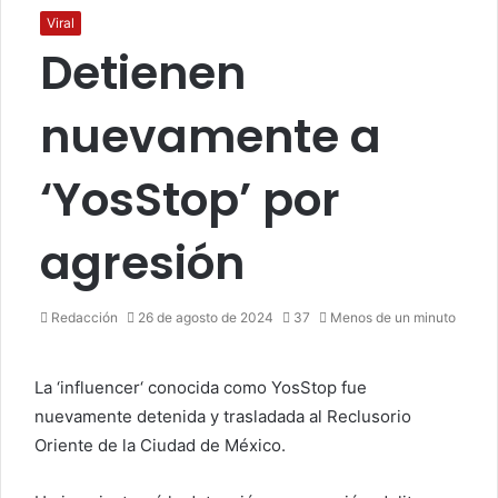
Viral
Detienen
nuevamente a
‘YosStop’ por
agresión
Redacción
26 de agosto de 2024
37
Menos de un minuto
La ‘influencer‘ conocida como YosStop fue
nuevamente detenida y trasladada al Reclusorio
Oriente de la Ciudad de México.