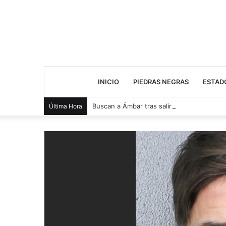
INICIO
PIEDRAS NEGRAS
ESTAD
Buscan a Ámbar tras salir de casa
Última Hora