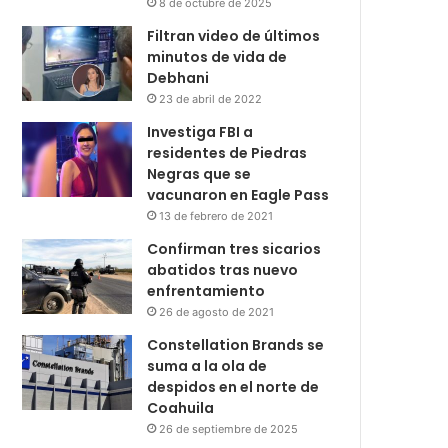
8 de octubre de 2025
Filtran video de últimos
minutos de vida de
Debhani
23 de abril de 2022
Investiga FBI a
residentes de Piedras
Negras que se
vacunaron en Eagle Pass
13 de febrero de 2021
Confirman tres sicarios
abatidos tras nuevo
enfrentamiento
26 de agosto de 2021
Constellation Brands se
suma a la ola de
despidos en el norte de
Coahuila
26 de septiembre de 2025