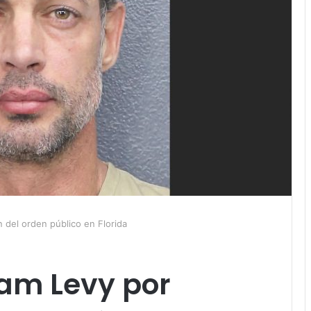
n del orden público en Florida
iam Levy por