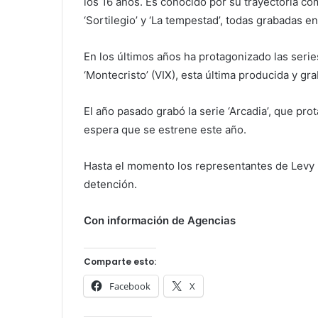
los 16 años. Es conocido por su trayectoria co
‘Sortilegio’ y ‘La tempestad’, todas grabadas e
En los últimos años ha protagonizado las serie
‘Montecristo’ (VIX), esta última producida y g
El año pasado grabó la serie ‘Arcadia’, que pro
espera que se estrene este año.
Hasta el momento los representantes de Levy 
detención.
Con información de Agencias
Comparte esto:
Facebook
X