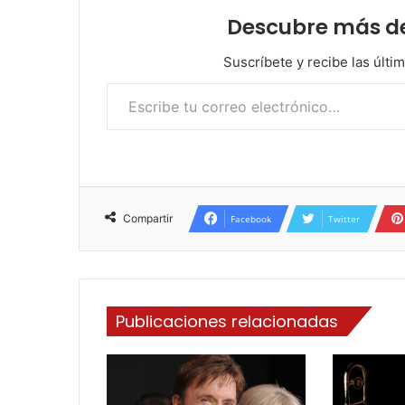
Descubre más d
Suscríbete y recibe las últi
Escribe tu correo electrónico…
Compartir
Facebook
Twitter
Publicaciones relacionadas