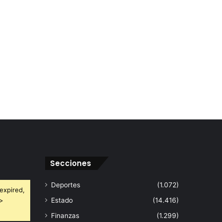
Secciones
Deportes
(1.072)
expired,
 >
Estado
(14.416)
Finanzas
(1.299)