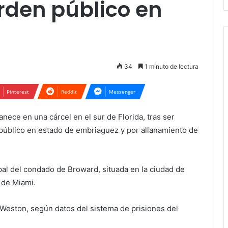
orden público en
34
1 minuto de lectura
Pinterest
Reddit
Messenger
nece en una cárcel en el sur de Florida, tras ser
n público en estado de embriaguez y por allanamiento de
ipal del condado de Broward, situada en la ciudad de
 de Miami.
e Weston, según datos del sistema de prisiones del