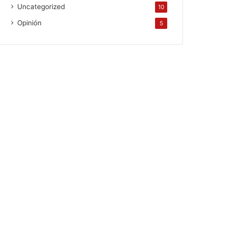
Uncategorized
10
Opinión
5