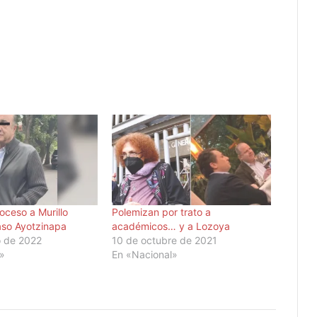
oceso a Murillo
Polemizan por trato a
aso Ayotzinapa
académicos… y a Lozoya
o de 2022
10 de octubre de 2021
l»
En «Nacional»