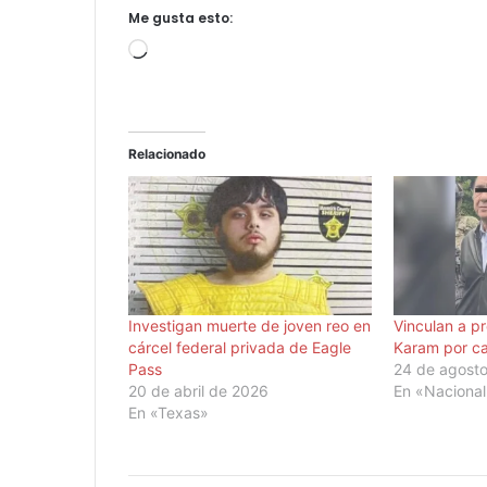
Me gusta esto:
Cargando...
Relacionado
Investigan muerte de joven reo en
Vinculan a pr
cárcel federal privada de Eagle
Karam por c
Pass
24 de agost
20 de abril de 2026
En «Naciona
En «Texas»