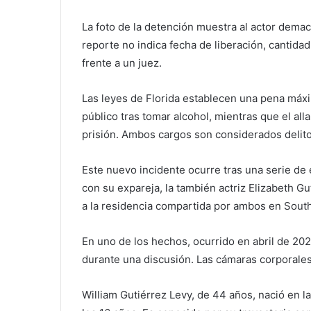
La foto de la detención muestra al actor demac
reporte no indica fecha de liberación, cantida
frente a un juez.
Las leyes de Florida establecen una pena máxim
público tras tomar alcohol, mientras que el al
prisión. Ambos cargos son considerados delit
Este nuevo incidente ocurre tras una serie de
con su expareja, la también actriz Elizabeth Gu
a la residencia compartida por ambos en Sout
En uno de los hechos, ocurrido en abril de 20
durante una discusión. Las cámaras corporales
William Gutiérrez Levy, de 44 años, nació en l