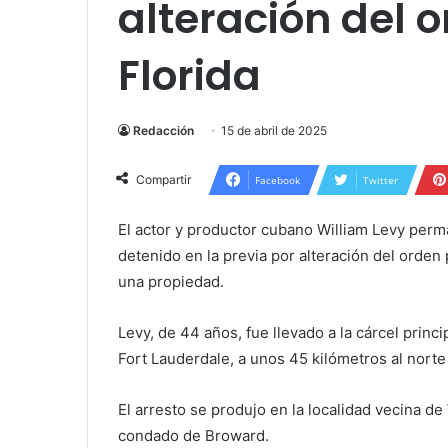
alteración del 
Florida
Redacción
15 de abril de 2025
Compartir
Facebook
Twitter
El actor y productor cubano William Levy perma
detenido en la previa por alteración del orde
una propiedad.
Levy, de 44 años, fue llevado a la cárcel princ
Fort Lauderdale, a unos 45 kilómetros al norte
El arresto se produjo en la localidad vecina d
condado de Broward.