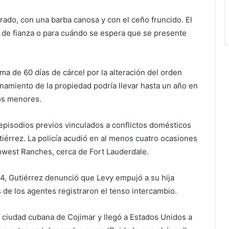
rado, con una barba canosa y con el ceño fruncido. El
d de fianza o para cuándo se espera que se presente
a de 60 días de cárcel por la alteración del orden
lanamiento de la propiedad podría llevar hasta un año en
os menores.
 episodios previos vinculados a conflictos domésticos
tiérrez. La policía acudió en al menos cuatro ocasiones
hwest Ranches, cerca de Fort Lauderdale.
24, Gutiérrez denunció que Levy empujó a su hija
 de los agentes registraron el tenso intercambio.
a ciudad cubana de Cojimar y llegó a Estados Unidos a