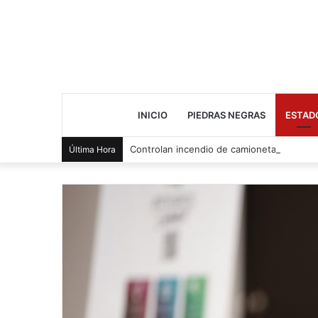
INICIO
PIEDRAS NEGRAS
ESTAD
Controlan incendio de camioneta en Zara
Última Hora