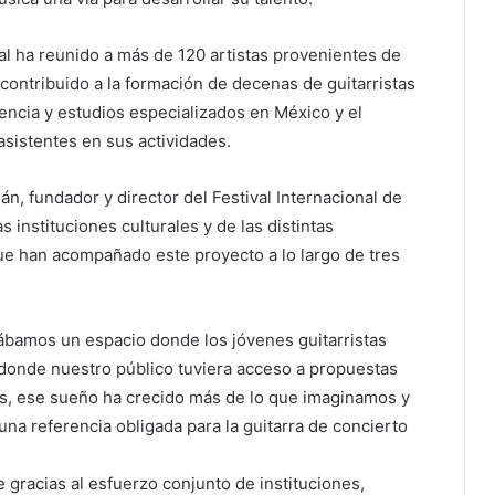
ival ha reunido a más de 120 artistas provenientes de
contribuido a la formación de decenas de guitarristas
encia y estudios especializados en México y el
asistentes en sus actividades.
n, fundador y director del Festival Internacional de
 instituciones culturales y de las distintas
ue han acompañado este proyecto a lo largo de tres
bamos un espacio donde los jóvenes guitarristas
donde nuestro público tuviera acceso a propuestas
ués, ese sueño ha crecido más de lo que imaginamos y
una referencia obligada para la guitarra de concierto
e gracias al esfuerzo conjunto de instituciones,