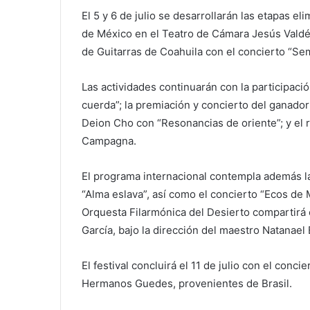
El 5 y 6 de julio se desarrollarán las etapas el
de México en el Teatro de Cámara Jesús Valdés
de Guitarras de Coahuila con el concierto “Semi
Las actividades continuarán con la participac
cuerda”; la premiación y concierto del ganador
Deion Cho con “Resonancias de oriente”; y el r
Campagna.
El programa internacional contempla además la 
“Alma eslava”, así como el concierto “Ecos de 
Orquesta Filarmónica del Desierto compartirá 
García, bajo la dirección del maestro Natanael
El festival concluirá el 11 de julio con el conc
Hermanos Guedes, provenientes de Brasil.