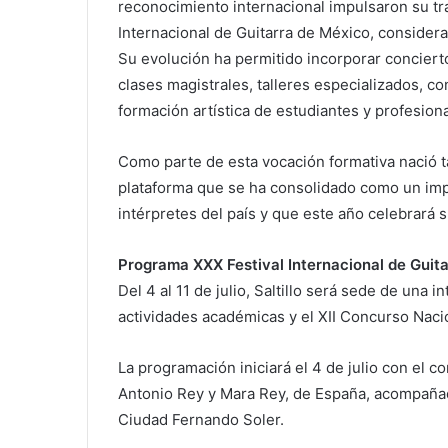
reconocimiento internacional impulsaron su tra
Internacional de Guitarra de México, consider
Su evolución ha permitido incorporar concierto
clases magistrales, talleres especializados, c
formación artística de estudiantes y profesiona
Como parte de esta vocación formativa nació 
plataforma que se ha consolidado como un imp
intérpretes del país y que este año celebrará
Programa XXX Festival Internacional de Guit
Del 4 al 11 de julio, Saltillo será sede de una 
actividades académicas y el XII Concurso Naci
La programación iniciará el 4 de julio con el c
Antonio Rey y Mara Rey, de España, acompañad
Ciudad Fernando Soler.