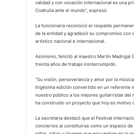
calidad y con vocación internacional es una pr
Coahuila ante el mundo”, expresó.
La funcionaria reconoció el respaldo permanent
de la entidad y agradeció su compromiso con i
artístico nacional e internacional.
Asimismo, felicitó al maestro Martín Madrigal G
treinta años de trabajo ininterrumpido.
“Su visión, perseverancia y amor por la música
trigésima edición convertido en un referente 
nuestro público a los mejores guitarristas d
ha construido un proyecto que hoy es motivo d
La secretaria destacó que el Festival Internaci
conciertos al constituirse como un espacio de 
niñas, niños y jóvenes que encuentran en la mú