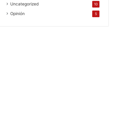
Uncategorized
10
Opinión
5