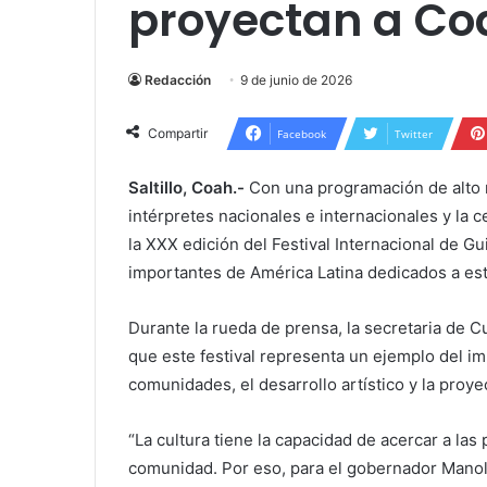
proyectan a Co
Redacción
9 de junio de 2026
Compartir
Facebook
Twitter
Saltillo, Coah.-
Con una programación de alto ni
intérpretes nacionales e internacionales y la 
la XXX edición del Festival Internacional de G
importantes de América Latina dedicados a es
Durante la rueda de prensa, la secretaria de C
que este festival representa un ejemplo del i
comunidades, el desarrollo artístico y la proye
“La cultura tiene la capacidad de acercar a las
comunidad. Por eso, para el gobernador Manol