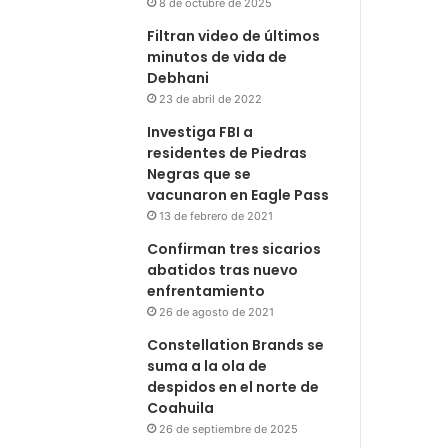
8 de octubre de 2025
Filtran video de últimos
minutos de vida de
Debhani
23 de abril de 2022
Investiga FBI a
residentes de Piedras
Negras que se
vacunaron en Eagle Pass
13 de febrero de 2021
Confirman tres sicarios
abatidos tras nuevo
enfrentamiento
26 de agosto de 2021
Constellation Brands se
suma a la ola de
despidos en el norte de
Coahuila
26 de septiembre de 2025