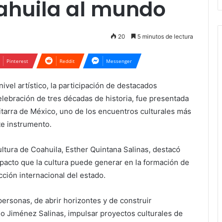
ahuila al mundo
20
5 minutos de lectura
Pinterest
Reddit
Messenger
vel artístico, la participación de destacados
celebración de tres décadas de historia, fue presentada
uitarra de México, uno de los encuentros culturales más
te instrumento.
ultura de Coahuila, Esther Quintana Salinas, destacó
mpacto que la cultura puede generar en la formación de
cción internacional del estado.
 personas, de abrir horizontes y de construir
o Jiménez Salinas, impulsar proyectos culturales de