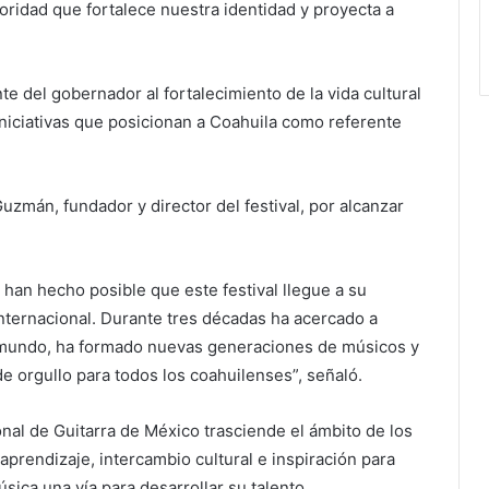
ioridad que fortalece nuestra identidad y proyecta a
e del gobernador al fortalecimiento de la vida cultural
niciativas que posicionan a Coahuila como referente
uzmán, fundador y director del festival, por alcanzar
 han hecho posible que este festival llegue a su
internacional. Durante tres décadas ha acercado a
el mundo, ha formado nuevas generaciones de músicos y
e orgullo para todos los coahuilenses”, señaló.
onal de Guitarra de México trasciende el ámbito de los
aprendizaje, intercambio cultural e inspiración para
sica una vía para desarrollar su talento.