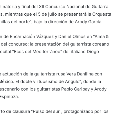
iminatoria y final del XII Concurso Nacional de Guitarra
, mientras que el 5 de julio se presentará la Orquesta
llas del norte”, bajo la dirección de Arody García.
ión de Encarnación Vázquez y Daniel Olmos en “Alma &
 del concurso; la presentación del guitarrista coreano
ecital “Ecos del Mediterráneo” del italiano Diego
actuación de la guitarrista rusa Vera Danilina con
México: El doble virtuosismo de Angulo”, donde la
escenario con los guitarristas Pablo Garibay y Arody
 Espinoza.
ierto de clausura “Pulso del sur”, protagonizado por los