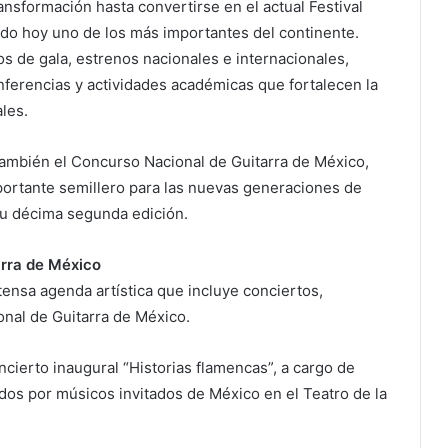
nsformación hasta convertirse en el actual Festival
ado hoy uno de los más importantes del continente.
s de gala, estrenos nacionales e internacionales,
onferencias y actividades académicas que fortalecen la
les.
también el Concurso Nacional de Guitarra de México,
ortante semillero para las nuevas generaciones de
 su décima segunda edición.
arra de México
intensa agenda artística que incluye conciertos,
onal de Guitarra de México.
oncierto inaugural “Historias flamencas”, a cargo de
os por músicos invitados de México en el Teatro de la