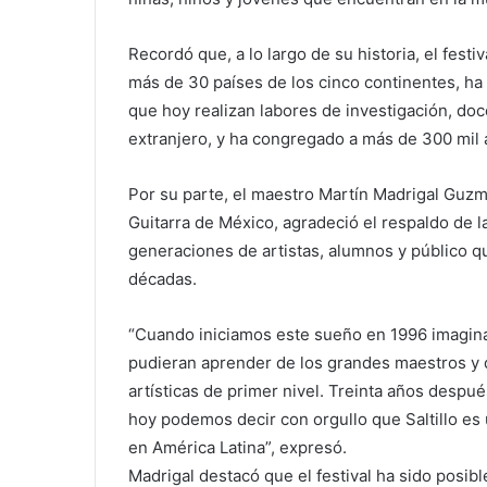
Recordó que, a lo largo de su historia, el fest
más de 30 países de los cinco continentes, ha 
que hoy realizan labores de investigación, doc
extranjero, y ha congregado a más de 300 mil 
Por su parte, el maestro Martín Madrigal Guzmá
Guitarra de México, agradeció el respaldo de las
generaciones de artistas, alumnos y público q
décadas.
“Cuando iniciamos este sueño en 1996 imaginá
pudieran aprender de los grandes maestros y 
artísticas de primer nivel. Treinta años desp
hoy podemos decir con orgullo que Saltillo es 
en América Latina”, expresó.
Madrigal destacó que el festival ha sido posibl