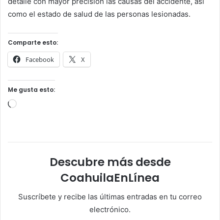
detalle con mayor precisión las causas del accidente, así
como el estado de salud de las personas lesionadas.
Comparte esto:
Facebook
X
Me gusta esto:
Cargando...
Descubre más desde
CoahuilaEnLínea
Suscríbete y recibe las últimas entradas en tu correo
electrónico.