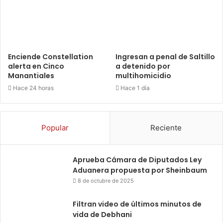
Enciende Constellation
Ingresan a penal de Saltillo
alerta en Cinco
a detenido por
Manantiales
multihomicidio
Hace 24 horas
Hace 1 día
Popular
Reciente
Aprueba Cámara de Diputados Ley
Aduanera propuesta por Sheinbaum
8 de octubre de 2025
Filtran video de últimos minutos de
vida de Debhani