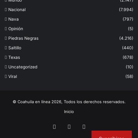
Mundo
(2.147)
Nacional
(7.994)
Nava
(797)
Opinión
(5)
Piedras Negras
(4.216)
Saltillo
(440)
Texas
(678)
Uncategorized
(10)
Viral
(58)
© Coahuila en línea 2026, Todos los derechos reservados.
Inicio
Facebook
Twitter
Instagram