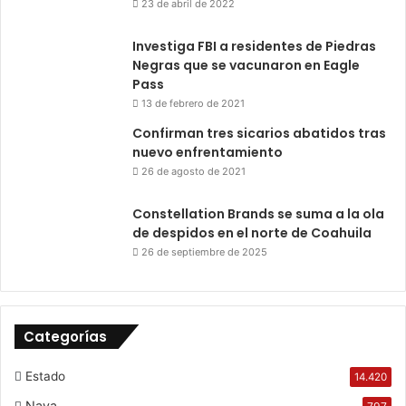
23 de abril de 2022
Investiga FBI a residentes de Piedras
Negras que se vacunaron en Eagle
Pass
13 de febrero de 2021
Confirman tres sicarios abatidos tras
nuevo enfrentamiento
26 de agosto de 2021
Constellation Brands se suma a la ola
de despidos en el norte de Coahuila
26 de septiembre de 2025
Categorías
Estado
14.420
Nava