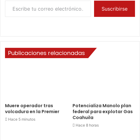
Escribe tu correo electrónico…
Suscribirse
Publicaciones relacionadas
Muere operador tras
Potencializa Manolo plan
volcadura en la Premier
federal para explotar Gas
Coahuila
Hace 5 minutos
Hace 8 horas