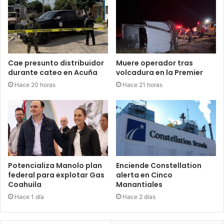
Cae presunto distribuidor
Muere operador tras
durante cateo en Acuña
volcadura en la Premier
Hace 20 horas
Hace 21 horas
Potencializa Manolo plan
Enciende Constellation
federal para explotar Gas
alerta en Cinco
Coahuila
Manantiales
Hace 1 día
Hace 2 días