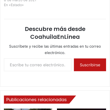
En «Estado»
Descubre más desde
CoahuilaEnLínea
Suscríbete y recibe las últimas entradas en tu correo
electrónico.
Escribe tu correo electrónico…
Suscribirse
Publicaciones relacionadas