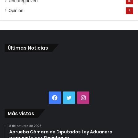
Uncategorized
10
Opinión
5
Últimas Noticias
Facebook
Twitter
Instagram
Más vistas
8 de octubre de 2025
Aprueba Cámara de Diputados Ley Aduanera
propuesta por Sheinbaum