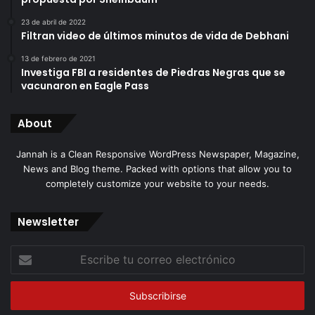
23 de abril de 2022
Filtran video de últimos minutos de vida de Debhani
13 de febrero de 2021
Investiga FBI a residentes de Piedras Negras que se
vacunaron en Eagle Pass
About
Jannah is a Clean Responsive WordPress Newspaper, Magazine,
News and Blog theme. Packed with options that allow you to
completely customize your website to your needs.
Newsletter
Escribe
tu
correo
electrónico