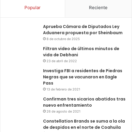
Popular
Reciente
Aprueba Cámara de Diputados Ley
Aduanera propuesta por Sheinbaum
8 de octubre de 2025
Filtran video de últimos minutos de
vida de Debhani
23 de abril de 2022
Investiga FBI a residentes de Piedras
Negras que se vacunaron en Eagle
Pass
13 de febrero de 2021
Confirman tres sicarios abatidos tras
nuevo enfrentamiento
26 de agosto de 2021
Constellation Brands se suma a la ola
de despidos en el norte de Coahuila