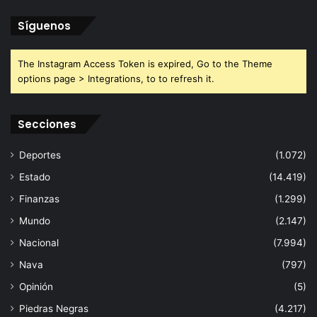
Síguenos
The Instagram Access Token is expired, Go to the Theme
options page > Integrations, to to refresh it.
Secciones
Deportes
(1.072)
Estado
(14.419)
Finanzas
(1.299)
Mundo
(2.147)
Nacional
(7.994)
Nava
(797)
Opinión
(5)
Piedras Negras
(4.217)