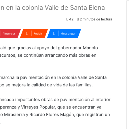
n en la colonia Valle de Santa Elena
42
2 minutos de lectura
Pinterest
Reddit
Messenger
señaló que gracias al apoyo del gobernador Manolo
 recursos, se continúan arrancando más obras en
marcha la pavimentación en la colonia Valle de Santa
 se mejora la calidad de vida de las familias.
ancado importantes obras de pavimentación al interior
Esperanza y Virreyes Popular, que se encuentran ya
vo Mirasierra y Ricardo Flores Magón, que registran un
.