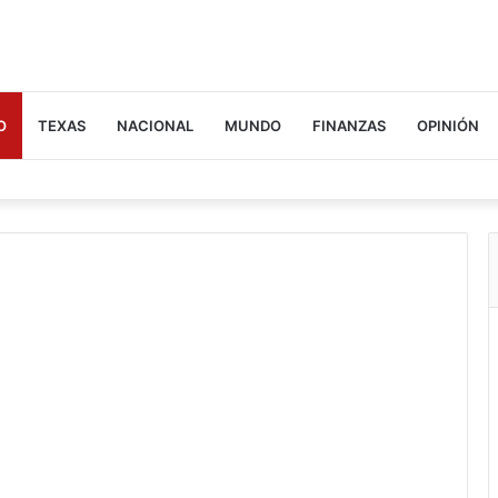
O
TEXAS
NACIONAL
MUNDO
FINANZAS
OPINIÓN