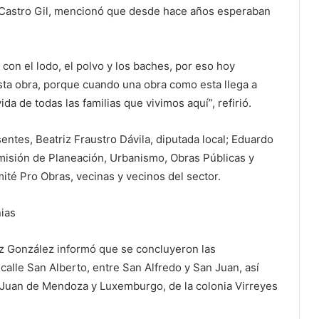
o Castro Gil, mencionó que desde hace años esperaban
on el lodo, el polvo y los baches, por eso hoy
ta obra, porque cuando una obra como esta llega a
ida de todas las familias que vivimos aquí”, refirió.
entes, Beatriz Fraustro Dávila, diputada local; Eduardo
misión de Planeación, Urbanismo, Obras Públicas y
ité Pro Obras, vecinas y vecinos del sector.
nias
Díaz González informó que se concluyeron las
alle San Alberto, entre San Alfredo y San Juan, así
e Juan de Mendoza y Luxemburgo, de la colonia Virreyes