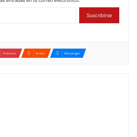
mas entradas en tu correo electrónico.
Suscribirse
Pinterest
Reddit
Messenger