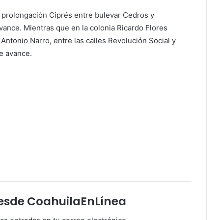
a prolongación Ciprés entre bulevar Cedros y
vance. Mientras que en la colonia Ricardo Flores
 Antonio Narro, entre las calles Revolución Social y
de avance.
esde CoahuilaEnLínea