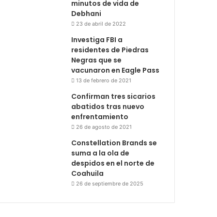
minutos de vida de
Debhani
23 de abril de 2022
Investiga FBI a
residentes de Piedras
Negras que se
vacunaron en Eagle Pass
13 de febrero de 2021
Confirman tres sicarios
abatidos tras nuevo
enfrentamiento
26 de agosto de 2021
Constellation Brands se
suma a la ola de
despidos en el norte de
Coahuila
26 de septiembre de 2025