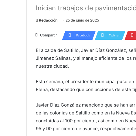
Inician trabajos de pavimentació
Redacción
25 de junio de 2025
Compartir
Facebook
Twitter
El alcalde de Saltillo, Javier Díaz González, 
Jiménez Salinas, y al manejo eficiente de los
nuestra ciudad.
Esta semana, el presidente municipal puso en 
Elena, destacando que con acciones de este tipo
Javier Díaz González mencionó que se han arr
de las colonias de Saltillo como en la Nueva 
concluidas al 100 por ciento, así como en Nue
95 y 90 por ciento de avance, respectivamente