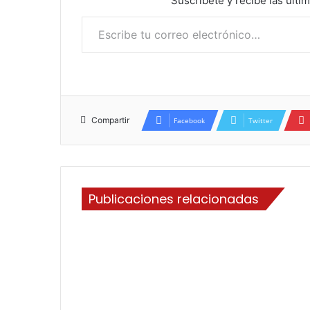
Suscríbete y recibe las últi
Escribe tu correo electrónico…
Compartir
Facebook
Twitter
Publicaciones relacionadas