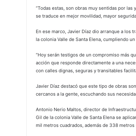
“Todas estas, son obras muy sentidas por las y
se traduce en mejor movilidad, mayor seguridad
En ese marco, Javier Díaz dio arranque a los t
la colonia Valle de Santa Elena, cumpliendo un
“Hoy serán testigos de un compromiso más qu
acción que responde directamente a una neces
con calles dignas, seguras y transitables facili
Javier Díaz destacó que este tipo de obras son
cercanos a la gente, escuchando sus necesid
Antonio Nerio Maltos, director de Infraestructu
Gil de la colonia Valle de Santa Elena se aplic
mil metros cuadrados, además de 338 metros