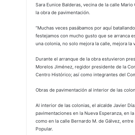
Sara Eunice Balderas, vecina de la calle Mari
la obra de pavimentación.
“Muchas veces pasábamos por aquí batallando c
festejamos con mucho gusto que se arranca es
una colonia, no solo mejora la calle, mejora la v
Durante el arranque de la obra estuvieron pres
Morelos Jiménez, regidor presidente de la Co
Centro Histórico; así como integrantes del Com
Obras de pavimentación al interior de las colo
Al interior de las colonias, el alcalde Javier 
pavimentaciones en la Nueva Esperanza, en la c
como en la calle Bernardo M. de Gálvez, entr
Popular.