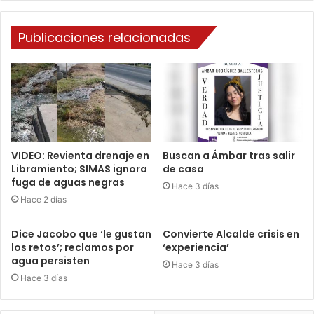
Publicaciones relacionadas
VIDEO: Revienta drenaje en
Buscan a Ámbar tras salir
Libramiento; SIMAS ignora
de casa
fuga de aguas negras
Hace 3 días
Hace 2 días
Dice Jacobo que ‘le gustan
Convierte Alcalde crisis en
los retos’; reclamos por
‘experiencia’
agua persisten
Hace 3 días
Hace 3 días