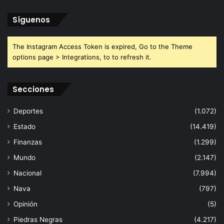
Síguenos
The Instagram Access Token is expired, Go to the Theme
options page > Integrations, to to refresh it.
Secciones
Deportes
(1.072)
Estado
(14.419)
Finanzas
(1.299)
Mundo
(2.147)
Nacional
(7.994)
Nava
(797)
Opinión
(5)
Piedras Negras
(4.217)