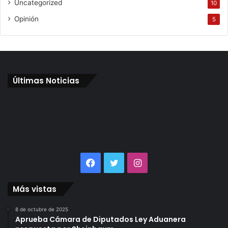
Uncategorized
10
Opinión
5
Últimas Noticias
Facebook
Twitter
Instagram
Más vistas
8 de octubre de 2025
Aprueba Cámara de Diputados Ley Aduanera