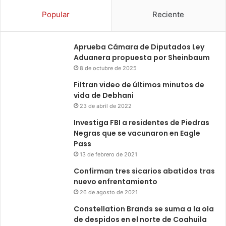
Popular
Reciente
Aprueba Cámara de Diputados Ley
Aduanera propuesta por Sheinbaum
8 de octubre de 2025
Filtran video de últimos minutos de
vida de Debhani
23 de abril de 2022
Investiga FBI a residentes de Piedras
Negras que se vacunaron en Eagle
Pass
13 de febrero de 2021
Confirman tres sicarios abatidos tras
nuevo enfrentamiento
26 de agosto de 2021
Constellation Brands se suma a la ola
de despidos en el norte de Coahuila