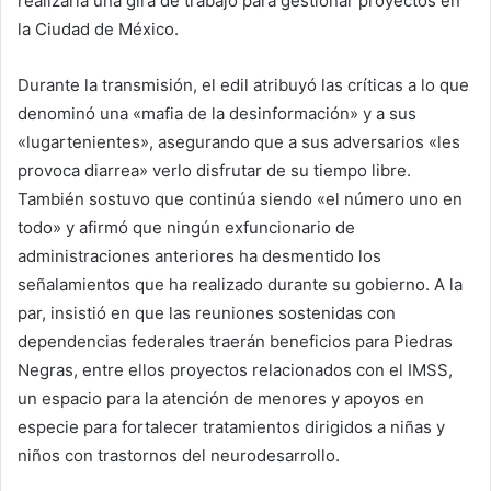
realizaría una gira de trabajo para gestionar proyectos en
la Ciudad de México.
Durante la transmisión, el edil atribuyó las críticas a lo que
denominó una «mafia de la desinformación» y a sus
«lugartenientes», asegurando que a sus adversarios «les
provoca diarrea» verlo disfrutar de su tiempo libre.
También sostuvo que continúa siendo «el número uno en
todo» y afirmó que ningún exfuncionario de
administraciones anteriores ha desmentido los
señalamientos que ha realizado durante su gobierno. A la
par, insistió en que las reuniones sostenidas con
dependencias federales traerán beneficios para Piedras
Negras, entre ellos proyectos relacionados con el IMSS,
un espacio para la atención de menores y apoyos en
especie para fortalecer tratamientos dirigidos a niñas y
niños con trastornos del neurodesarrollo.