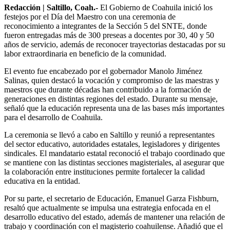
Redacción | Saltillo, Coah.-
El Gobierno de Coahuila inició los
festejos por el Día del Maestro con una ceremonia de
reconocimiento a integrantes de la Sección 5 del SNTE, donde
fueron entregadas más de 300 preseas a docentes por 30, 40 y 50
años de servicio, además de reconocer trayectorias destacadas por su
labor extraordinaria en beneficio de la comunidad.
El evento fue encabezado por el gobernador Manolo Jiménez
Salinas, quien destacó la vocación y compromiso de las maestras y
maestros que durante décadas han contribuido a la formación de
generaciones en distintas regiones del estado. Durante su mensaje,
señaló que la educación representa una de las bases más importantes
para el desarrollo de Coahuila.
La ceremonia se llevó a cabo en Saltillo y reunió a representantes
del sector educativo, autoridades estatales, legisladores y dirigentes
sindicales. El mandatario estatal reconoció el trabajo coordinado que
se mantiene con las distintas secciones magisteriales, al asegurar que
la colaboración entre instituciones permite fortalecer la calidad
educativa en la entidad.
Por su parte, el secretario de Educación, Emanuel Garza Fishburn,
resaltó que actualmente se impulsa una estrategia enfocada en el
desarrollo educativo del estado, además de mantener una relación de
trabajo y coordinación con el magisterio coahuilense. Añadió que el