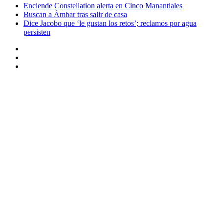
Enciende Constellation alerta en Cinco Manantiales
Buscan a Ámbar tras salir de casa
Dice Jacobo que ‘le gustan los retos’; reclamos por agua
persisten
Instagram
Twitter
Facebook