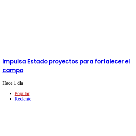
Impulsa Estado proyectos para fortalecer el
campo
Hace 1 día
Popular
Reciente