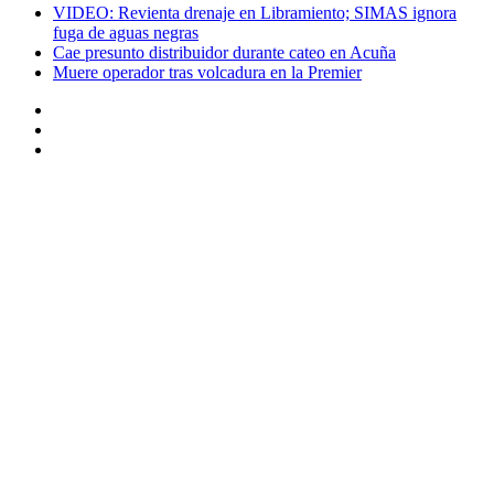
VIDEO: Revienta drenaje en Libramiento; SIMAS ignora
fuga de aguas negras
Cae presunto distribuidor durante cateo en Acuña
Muere operador tras volcadura en la Premier
Instagram
Twitter
Facebook