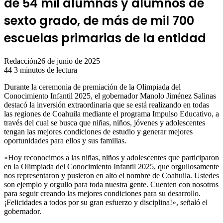
de 54 mil alumnas y alumnos de
sexto grado, de más de mil 700
escuelas primarias de la entidad
Redacción
26 de junio de 2025
44
3 minutos de lectura
Durante la ceremonia de premiación de la Olimpiada del
Conocimiento Infantil 2025, el gobernador Manolo Jiménez Salinas
destacó la inversión extraordinaria que se está realizando en todas
las regiones de Coahuila mediante el programa Impulso Educativo, a
través del cual se busca que niñas, niños, jóvenes y adolescentes
tengan las mejores condiciones de estudio y generar mejores
oportunidades para ellos y sus familias.
«Hoy reconocimos a las niñas, niños y adolescentes que participaron
en la Olimpiada del Conocimiento Infantil 2025, que orgullosamente
nos representaron y pusieron en alto el nombre de Coahuila. Ustedes
son ejemplo y orgullo para toda nuestra gente. Cuenten con nosotros
para seguir creando las mejores condiciones para su desarrollo.
¡Felicidades a todos por su gran esfuerzo y disciplina!», señaló el
gobernador.