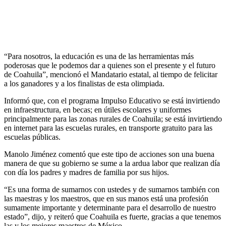
“Para nosotros, la educación es una de las herramientas más
poderosas que le podemos dar a quienes son el presente y el futuro
de Coahuila”, mencionó el Mandatario estatal, al tiempo de felicitar
a los ganadores y a los finalistas de esta olimpiada.
Informó que, con el programa Impulso Educativo se está invirtiendo
en infraestructura, en becas; en útiles escolares y uniformes
principalmente para las zonas rurales de Coahuila; se está invirtiendo
en internet para las escuelas rurales, en transporte gratuito para las
escuelas públicas.
Manolo Jiménez comentó que este tipo de acciones son una buena
manera de que su gobierno se sume a la ardua labor que realizan día
con día los padres y madres de familia por sus hijos.
“Es una forma de sumarnos con ustedes y de sumarnos también con
las maestras y los maestros, que en sus manos está una profesión
sumamente importante y determinante para el desarrollo de nuestro
estado”, dijo, y reiteró que Coahuila es fuerte, gracias a que tenemos
las y los mejores maestros de México.