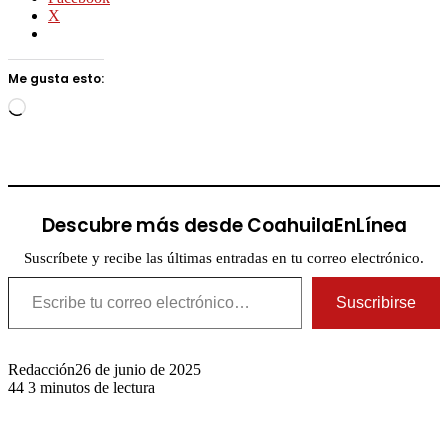
X
Me gusta esto:
Cargando...
Descubre más desde CoahuilaEnLínea
Suscríbete y recibe las últimas entradas en tu correo electrónico.
Escribe tu correo electrónico…
Suscribirse
Redacción
26 de junio de 2025
44
3 minutos de lectura
Publicaciones relacionadas