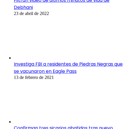
Filtran video de últimos minutos de vida de
Debhani
23 de abril de 2022
Investiga FBI a residentes de Piedras Negras que
se vacunaron en Eagle Pass
13 de febrero de 2021
Confirman tres sicarios abatidos tras nuevo