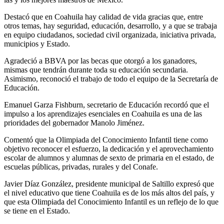
Destacó que en Coahuila hay calidad de vida gracias que, entre
otros temas, hay seguridad, educación, desarrollo, y a que se trabaja
en equipo ciudadanos, sociedad civil organizada, iniciativa privada,
municipios y Estado.
Agradeció a BBVA por las becas que otorgó a los ganadores,
mismas que tendrán durante toda su educación secundaria.
Asimismo, reconoció el trabajo de todo el equipo de la Secretaría de
Educación.
Emanuel Garza Fishburn, secretario de Educación recordó que el
impulso a los aprendizajes esenciales en Coahuila es una de las
prioridades del gobernador Manolo Jiménez.
Comentó que la Olimpiada del Conocimiento Infantil tiene como
objetivo reconocer el esfuerzo, la dedicación y el aprovechamiento
escolar de alumnos y alumnas de sexto de primaria en el estado, de
escuelas públicas, privadas, rurales y del Conafe.
Javier Díaz González, presidente municipal de Saltillo expresó que
el nivel educativo que tiene Coahuila es de los más altos del país, y
que esta Olimpiada del Conocimiento Infantil es un reflejo de lo que
se tiene en el Estado.