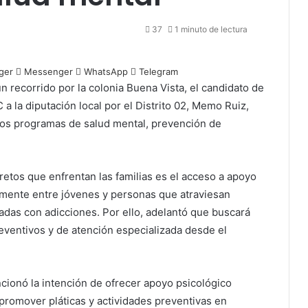
37
1 minuto de lectura
ger
Messenger
WhatsApp
Telegram
 recorrido por la colonia Buena Vista, el candidato de
a la diputación local por el Distrito 02, Memo Ruiz,
los programas de salud mental, prevención de
 retos que enfrentan las familias es el acceso a apoyo
almente entre jóvenes y personas que atraviesan
das con adicciones. Por ello, adelantó que buscará
ventivos y de atención especializada desde el
ionó la intención de ofrecer apoyo psicológico
romover pláticas y actividades preventivas en