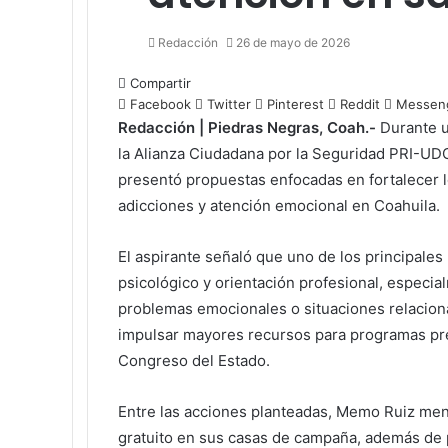
Redacción
26 de mayo de 2026
Compartir
Facebook
Twitter
Pinterest
Reddit
Messen
Redacción | Piedras Negras, Coah.-
Durante un
la Alianza Ciudadana por la Seguridad PRI-UDC 
presentó propuestas enfocadas en fortalecer 
adicciones y atención emocional en Coahuila.
El aspirante señaló que uno de los principales
psicológico y orientación profesional, especi
problemas emocionales o situaciones relaciona
impulsar mayores recursos para programas pre
Congreso del Estado.
Entre las acciones planteadas, Memo Ruiz menc
gratuito en sus casas de campaña, además de p