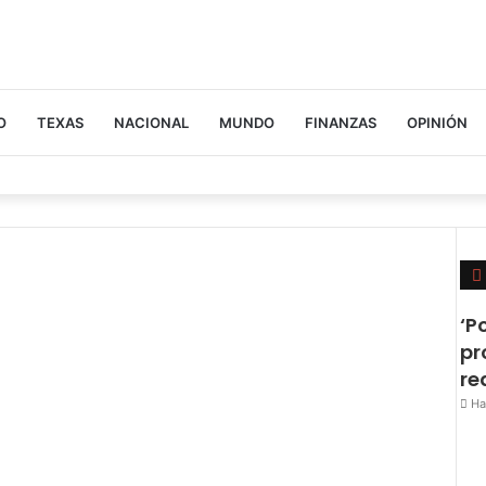
O
TEXAS
NACIONAL
MUNDO
FINANZAS
OPINIÓN
‘P
pr
re
Ha