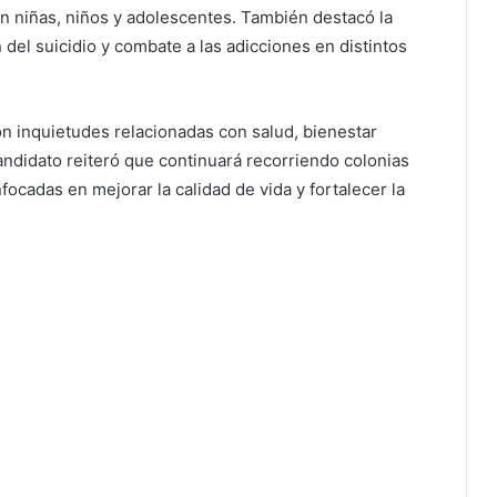
en niñas, niños y adolescentes. También destacó la
el suicidio y combate a las adicciones en distintos
ron inquietudes relacionadas con salud, bienestar
candidato reiteró que continuará recorriendo colonias
ocadas en mejorar la calidad de vida y fortalecer la