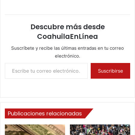
Descubre más desde
CoahuilaEnLínea
Suscríbete y recibe las últimas entradas en tu correo
electrónico.
Escribe tu correo electrónico…
Suscribirse
Publicaciones relacionadas