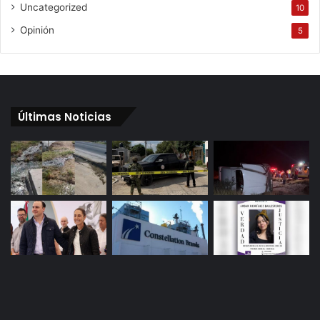
Uncategorized
10
Opinión
5
Últimas Noticias