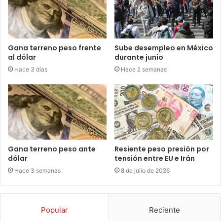
Gana terreno peso frente
Sube desempleo en México
al dólar
durante junio
Hace 3 días
Hace 2 semanas
Gana terreno peso ante
Resiente peso presión por
dólar
tensión entre EU e Irán
Hace 3 semanas
8 de julio de 2026
Popular
Reciente