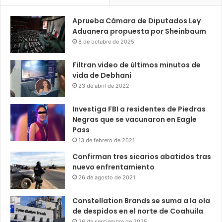
Aprueba Cámara de Diputados Ley
Aduanera propuesta por Sheinbaum
8 de octubre de 2025
Filtran video de últimos minutos de
vida de Debhani
23 de abril de 2022
Investiga FBI a residentes de Piedras
Negras que se vacunaron en Eagle
Pass
13 de febrero de 2021
Confirman tres sicarios abatidos tras
nuevo enfrentamiento
26 de agosto de 2021
Constellation Brands se suma a la ola
de despidos en el norte de Coahuila
26 de septiembre de 2025