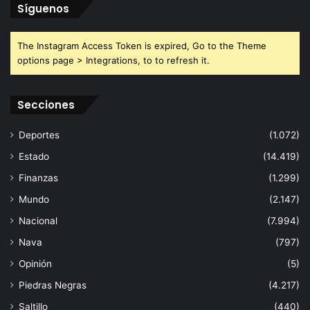
Síguenos
The Instagram Access Token is expired, Go to the Theme
options page > Integrations, to to refresh it.
Secciones
Deportes
(1.072)
Estado
(14.419)
Finanzas
(1.299)
Mundo
(2.147)
Nacional
(7.994)
Nava
(797)
Opinión
(5)
Piedras Negras
(4.217)
Saltillo
(440)