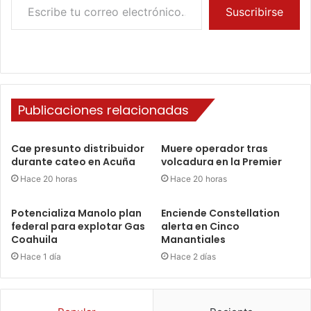
Suscribirse
Publicaciones relacionadas
Cae presunto distribuidor
Muere operador tras
durante cateo en Acuña
volcadura en la Premier
Hace 20 horas
Hace 20 horas
Potencializa Manolo plan
Enciende Constellation
federal para explotar Gas
alerta en Cinco
Coahuila
Manantiales
Hace 1 día
Hace 2 días