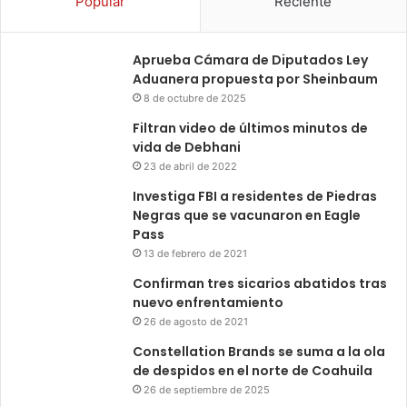
Popular
Reciente
Aprueba Cámara de Diputados Ley
Aduanera propuesta por Sheinbaum
8 de octubre de 2025
Filtran video de últimos minutos de
vida de Debhani
23 de abril de 2022
Investiga FBI a residentes de Piedras
Negras que se vacunaron en Eagle
Pass
13 de febrero de 2021
Confirman tres sicarios abatidos tras
nuevo enfrentamiento
26 de agosto de 2021
Constellation Brands se suma a la ola
de despidos en el norte de Coahuila
26 de septiembre de 2025