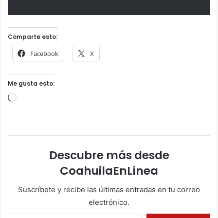
Comparte esto:
Facebook
X
Me gusta esto:
Cargando...
Descubre más desde
CoahuilaEnLínea
Suscríbete y recibe las últimas entradas en tu correo
electrónico.
Escribe tu correo electrónico…