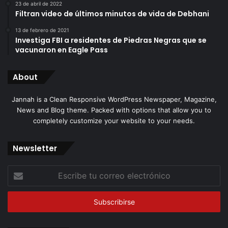
23 de abril de 2022
Filtran video de últimos minutos de vida de Debhani
13 de febrero de 2021
Investiga FBI a residentes de Piedras Negras que se
vacunaron en Eagle Pass
About
Jannah is a Clean Responsive WordPress Newspaper, Magazine,
News and Blog theme. Packed with options that allow you to
completely customize your website to your needs.
Newsletter
Escribe
tu
correo
electrónico