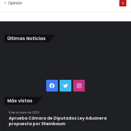
Opinión
5
Últimas Noticias
Facebook
Twitter
Instagram
Más vistas
8 de octubre de 2025
Aprueba Cámara de Diputados Ley Aduanera
propuesta por Sheinbaum