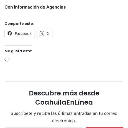
Con información de Agencias
Comparte esto:
Facebook
X
Me gusta esto:
Cargando...
Descubre más desde
CoahuilaEnLínea
Suscríbete y recibe las últimas entradas en tu correo
electrónico.
Escribe tu correo electrónico…