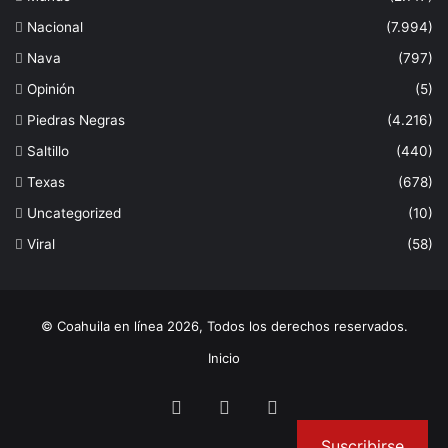
Nacional
(7.994)
Nava
(797)
Opinión
(5)
Piedras Negras
(4.216)
Saltillo
(440)
Texas
(678)
Uncategorized
(10)
Viral
(58)
© Coahuila en línea 2026, Todos los derechos reservados.
Inicio
Facebook
Twitter
Instagram
Suscribirse