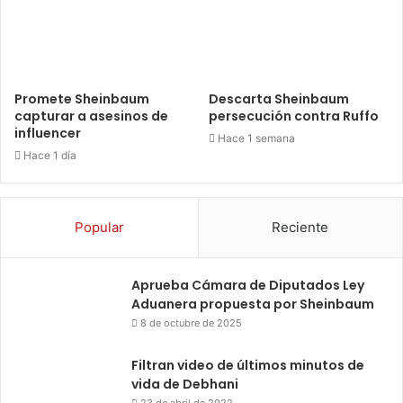
Promete Sheinbaum
Descarta Sheinbaum
capturar a asesinos de
persecución contra Ruffo
influencer
Hace 1 semana
Hace 1 día
Popular
Reciente
Aprueba Cámara de Diputados Ley
Aduanera propuesta por Sheinbaum
8 de octubre de 2025
Filtran video de últimos minutos de
vida de Debhani