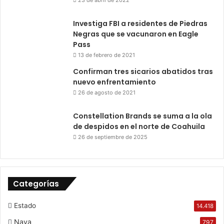
23 de abril de 2022
Investiga FBI a residentes de Piedras
Negras que se vacunaron en Eagle
Pass
13 de febrero de 2021
Confirman tres sicarios abatidos tras
nuevo enfrentamiento
26 de agosto de 2021
Constellation Brands se suma a la ola
de despidos en el norte de Coahuila
26 de septiembre de 2025
Categorías
Estado
14.418
Nava
797