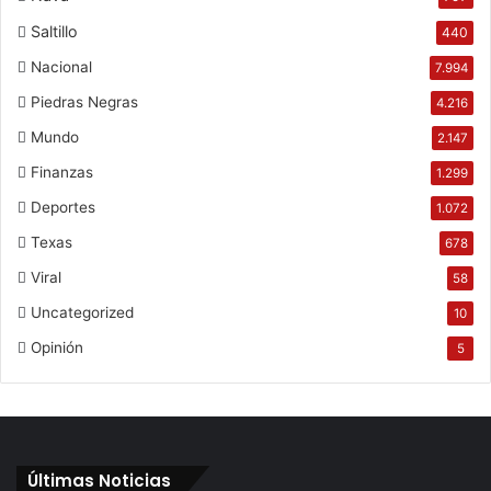
Saltillo
440
Nacional
7.994
Piedras Negras
4.216
Mundo
2.147
Finanzas
1.299
Deportes
1.072
Texas
678
Viral
58
Uncategorized
10
Opinión
5
Últimas Noticias