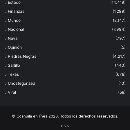
Estado
(14.419)
Finanzas
(1.299)
Mundo
(2.147)
Nacional
(7.994)
Nava
(797)
Opinión
(5)
Piedras Negras
(4.217)
Saltillo
(440)
Texas
(678)
Uncategorized
(10)
Viral
(58)
© Coahuila en línea 2026, Todos los derechos reservados.
Inicio