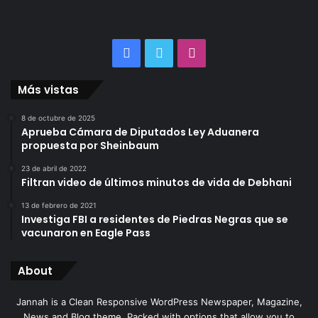
Facebook
Twitter
Instagram
Más vistas
8 de octubre de 2025
Aprueba Cámara de Diputados Ley Aduanera
propuesta por Sheinbaum
23 de abril de 2022
Filtran video de últimos minutos de vida de Debhani
13 de febrero de 2021
Investiga FBI a residentes de Piedras Negras que se
vacunaron en Eagle Pass
About
Jannah is a Clean Responsive WordPress Newspaper, Magazine,
News and Blog theme. Packed with options that allow you to