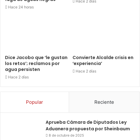
Hace 2 días
Hace 24 horas
Dice Jacobo que ‘le gustan
Convierte Alcalde crisis en
los retos’; reclamos por
‘experiencia’
agua persisten
Hace 2 días
Hace 2 días
Popular
Reciente
Aprueba Cámara de Diputados Ley
Aduanera propuesta por Sheinbaum
8 de octubre de 2025