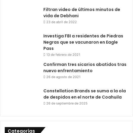
Filtran video de últimos minutos de
vida de Debhani
23 de abril de 2022
Investiga FBI a residentes de Piedras
Negras que se vacunaron en Eagle
Pass
13 de febrero de 2021
Confirman tres sicarios abatidos tras
nuevo enfrentamiento
26 de agosto de 2021
Constellation Brands se suma a la ola
de despidos en el norte de Coahuila
26 de septiembre de 2025
Categorías