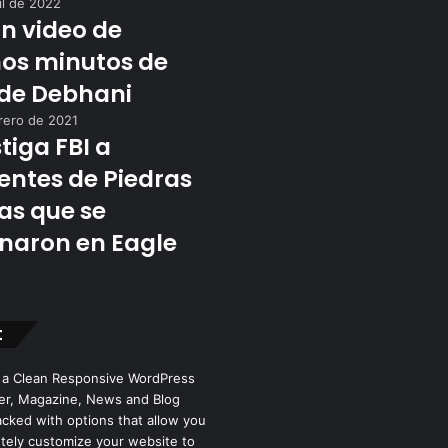
il de 2022
an video de
mos minutos de
 de Debhani
rero de 2021
tiga FBI a
entes de Piedras
as que se
naron en Eagle
t
 a Clean Responsive WordPress
r, Magazine, News and Blog
cked with options that allow you
tely customize your website to