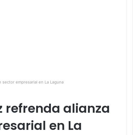
n sector empresarial en La Laguna
 refrenda alianza
esarial en La