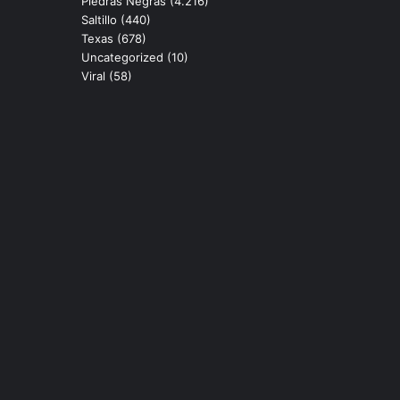
Piedras Negras
(4.216)
Saltillo
(440)
Texas
(678)
Uncategorized
(10)
Viral
(58)