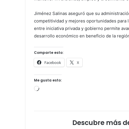
Jiménez Salinas aseguró que su administraci
competitividad y mejores oportunidades para l
entre iniciativa privada y gobierno permite av
desarrollo económico en beneficio de la regió
Comparte esto:
Facebook
X
Me gusta esto:
Cargando...
Descubre más d