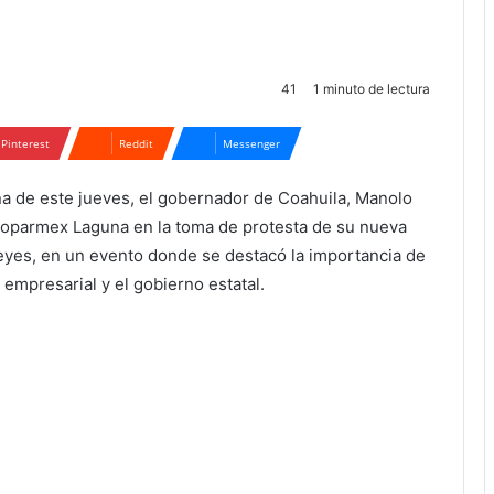
41
1 minuto de lectura
Pinterest
Reddit
Messenger
a de este jueves, el gobernador de Coahuila, Manolo
Coparmex Laguna en la toma de protesta de su nueva
eyes, en un evento donde se destacó la importancia de
 empresarial y el gobierno estatal.