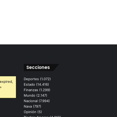
Secciones
Deportes
(1.072)
expired,
Estado
(14.416)
 >
Finanzas
(1.299)
Mundo
(2.147)
Nacional
(7.994)
Nava
(797)
Opinión
(5)