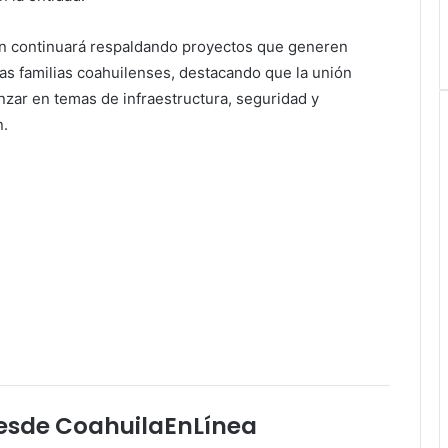
ón continuará respaldando proyectos que generen
as familias coahuilenses, destacando que la unión
anzar en temas de infraestructura, seguridad y
n.
esde CoahuilaEnLínea