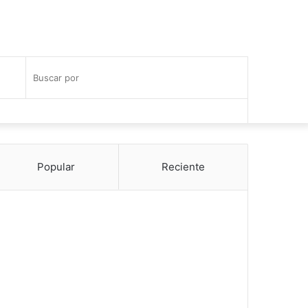
Publicación
Buscar
Facebook
Twitter
Instagram
al
por
azar
Popular
Reciente