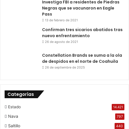
Investiga FBI a residentes de Piedras
Negras que se vacunaron en Eagle
Pass
13 de febrero de 2021
Confirman tres sicarios abatidos tras
nuevo enfrentamiento
26 de agosto de 2021
Constellation Brands se suma a la ola
de despidos en el norte de Coahuila
26 de septiembre de 2025
Categorías
Estado
14.421
Nava
797
Saltillo
440