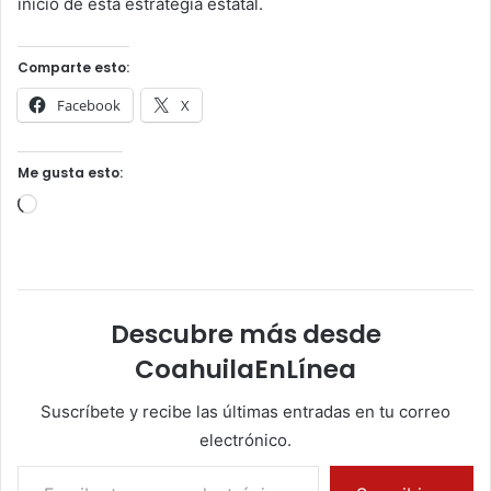
inicio de esta estrategia estatal.
Comparte esto:
Facebook
X
Me gusta esto:
Cargando...
Descubre más desde
CoahuilaEnLínea
Suscríbete y recibe las últimas entradas en tu correo
electrónico.
Escribe tu correo electrónico…