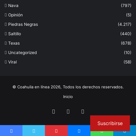
Nava
(797)
Opinión
(5)
Piedras Negras
(4.217)
Saltillo
(440)
Texas
(678)
Uncategorized
(10)
Viral
(58)
© Coahuila en línea 2026, Todos los derechos reservados.
Inicio
Facebook
Twitter
Instagram
Suscribirse