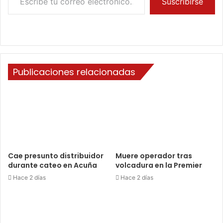
Suscribirse
Publicaciones relacionadas
Cae presunto distribuidor
Muere operador tras
durante cateo en Acuña
volcadura en la Premier
Hace 2 días
Hace 2 días