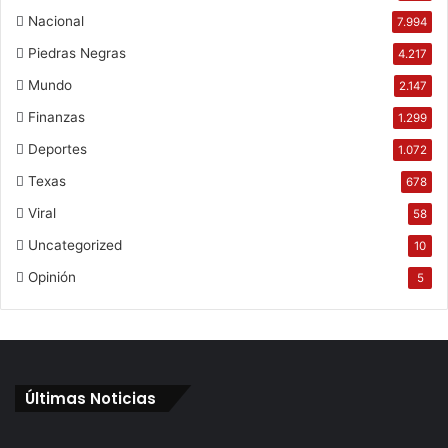
Nacional
7.994
Piedras Negras
4.217
Mundo
2.147
Finanzas
1.299
Deportes
1.072
Texas
678
Viral
58
Uncategorized
10
Opinión
5
Últimas Noticias