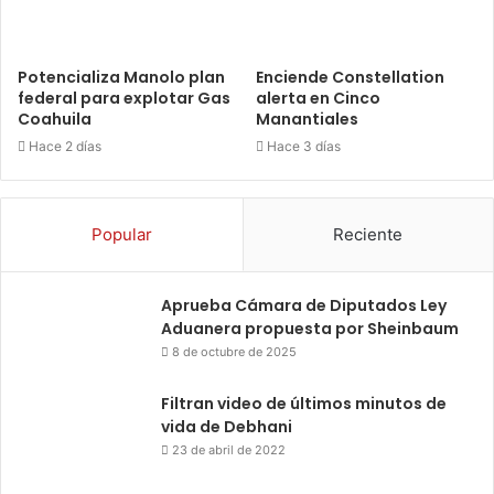
Potencializa Manolo plan
Enciende Constellation
federal para explotar Gas
alerta en Cinco
Coahuila
Manantiales
Hace 2 días
Hace 3 días
Popular
Reciente
Aprueba Cámara de Diputados Ley
Aduanera propuesta por Sheinbaum
8 de octubre de 2025
Filtran video de últimos minutos de
vida de Debhani
23 de abril de 2022