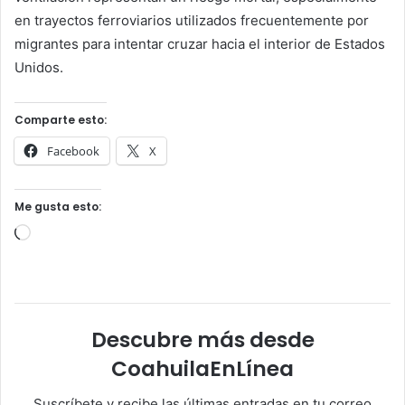
en trayectos ferroviarios utilizados frecuentemente por
migrantes para intentar cruzar hacia el interior de Estados
Unidos.
Comparte esto:
Facebook
X
Me gusta esto:
Cargando...
Descubre más desde
CoahuilaEnLínea
Suscríbete y recibe las últimas entradas en tu correo