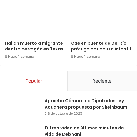
Hallan muerto a migrante
Cae en puente de Del Río
dentro de vagón en Texas
prófugo por abuso infantil
Hace 1 semana
Hace 1 semana
Popular
Reciente
Aprueba Cámara de Diputados Ley
Aduanera propuesta por Sheinbaum
8 de octubre de 2025
Filtran video de últimos minutos de
vida de Debhani