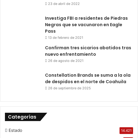
23 de abril de 2022
Investiga FBI a residentes de Piedras
Negras que se vacunaron en Eagle
Pass
13 de febrero de 2021
Confirman tres sicarios abatidos tras
nuevo enfrentamiento
26 de agosto de 2021
Constellation Brands se suma a la ola
de despidos en el norte de Coahuila
26 de septiembre de 2025
Categorías
Estado
14.421