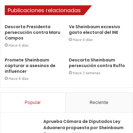
Publicaciones relacionadas
Descarta Presidenta
Ve Sheinbaum excesivo
persecución contra Maru
gasto electoral del INE
Campos
Hace 4 días
Hace 4 días
Promete Sheinbaum
Descarta Sheinbaum
capturar a asesinos de
persecución contra Ruffo
influencer
Hace 2 semanas
Hace 4 días
Popular
Reciente
Aprueba Cámara de Diputados Ley
Aduanera propuesta por Sheinbaum