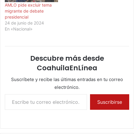
AMLO pide excluir tema
migrante de debate
presidencial
24 de junio de 2024
En «Nacional»
Descubre más desde
CoahuilaEnLínea
Suscríbete y recibe las últimas entradas en tu correo
electrónico.
Escribe tu correo electrónico…
Suscribirse