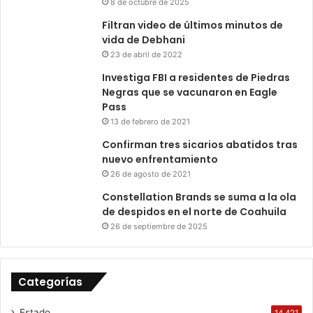
8 de octubre de 2025
Filtran video de últimos minutos de
vida de Debhani
23 de abril de 2022
Investiga FBI a residentes de Piedras
Negras que se vacunaron en Eagle
Pass
13 de febrero de 2021
Confirman tres sicarios abatidos tras
nuevo enfrentamiento
26 de agosto de 2021
Constellation Brands se suma a la ola
de despidos en el norte de Coahuila
26 de septiembre de 2025
Categorías
Estado
14.421