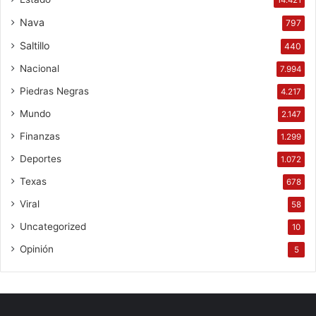
Nava
797
Saltillo
440
Nacional
7.994
Piedras Negras
4.217
Mundo
2.147
Finanzas
1.299
Deportes
1.072
Texas
678
Viral
58
Uncategorized
10
Opinión
5