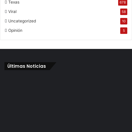
Texas
678
Viral
58
Uncategorized
10
Opinión
5
Últimas Noticias