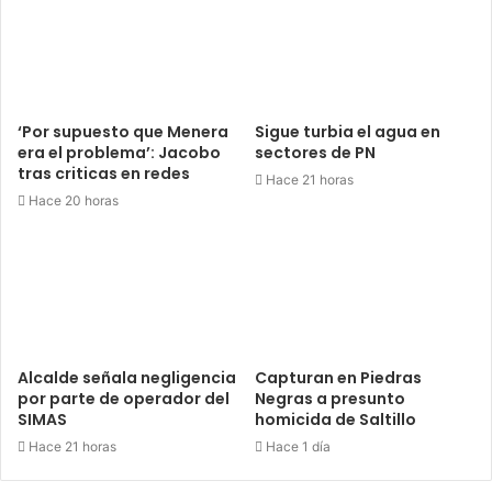
‘Por supuesto que Menera
Sigue turbia el agua en
era el problema’: Jacobo
sectores de PN
tras criticas en redes
Hace 21 horas
Hace 20 horas
Alcalde señala negligencia
Capturan en Piedras
por parte de operador del
Negras a presunto
SIMAS
homicida de Saltillo
Hace 21 horas
Hace 1 día