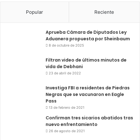
Popular
Reciente
Aprueba Cámara de Diputados Ley
Aduanera propuesta por Sheinbaum
8 de octubre de 2025
Filtran video de últimos minutos de
vida de Debhani
23 de abril de 2022
Investiga FBI a residentes de Piedras
Negras que se vacunaron en Eagle
Pass
13 de febrero de 2021
Confirman tres sicarios abatidos tras
nuevo enfrentamiento
26 de agosto de 2021