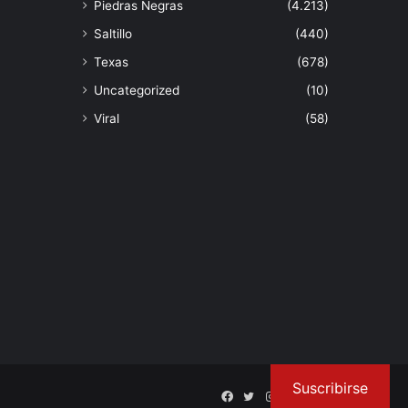
Piedras Negras
(4.213)
Saltillo
(440)
Texas
(678)
Uncategorized
(10)
Viral
(58)
Suscribirse
Facebook
Twitter
Instagram
Inicio