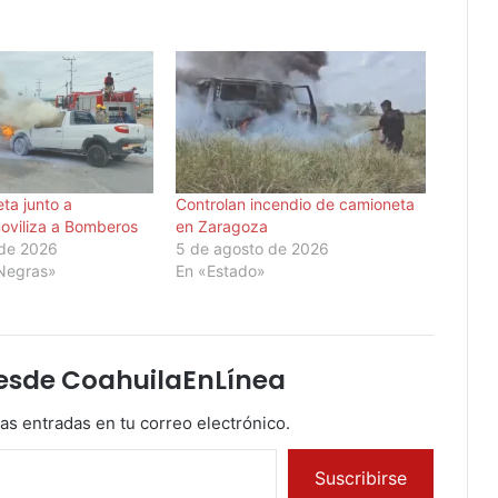
ta junto a
Controlan incendio de camioneta
moviliza a Bomberos
en Zaragoza
de 2026
5 de agosto de 2026
 Negras»
En «Estado»
esde CoahuilaEnLínea
mas entradas en tu correo electrónico.
Suscribirse