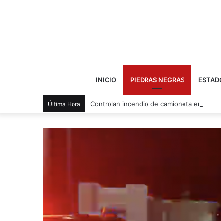
INICIO
PIEDRAS NEGRAS
ESTAD
Controlan incendio de camioneta en Zara
Última Hora