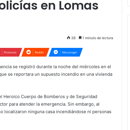
olicías en Lomas
38
1 minuto de lectura
Pinterest
Reddit
Messenger
ncia se registró durante la noche del miércoles en el
que se reportara un supuesto incendio en una vivienda
 del Heroico Cuerpo de Bomberos y de Seguridad
ctor para atender la emergencia. Sin embargo, al
 no localizaron ninguna casa incendiándose ni personas