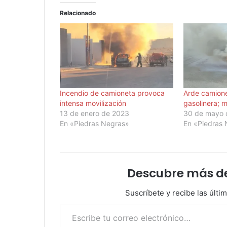
Relacionado
Incendio de camioneta provoca
Arde camione
intensa movilización
gasolinera; 
13 de enero de 2023
30 de mayo 
En «Piedras Negras»
En «Piedras
Descubre más d
Suscríbete y recibe las últi
Escribe tu correo electrónico…