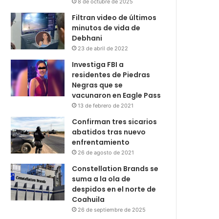
8 de octubre de 2025
Filtran video de últimos
minutos de vida de
Debhani
23 de abril de 2022
Investiga FBI a
residentes de Piedras
Negras que se
vacunaron en Eagle Pass
13 de febrero de 2021
Confirman tres sicarios
abatidos tras nuevo
enfrentamiento
26 de agosto de 2021
Constellation Brands se
suma a la ola de
despidos en el norte de
Coahuila
26 de septiembre de 2025