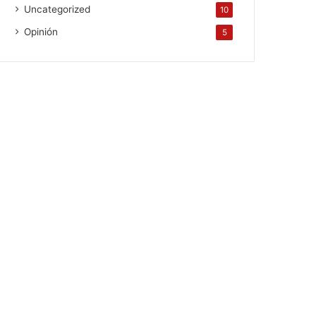
Uncategorized
10
Opinión
5