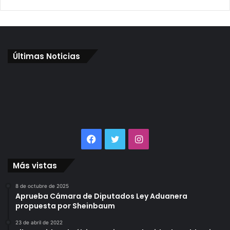
Últimas Noticias
Facebook
Twitter
Instagram
Más vistas
8 de octubre de 2025
Aprueba Cámara de Diputados Ley Aduanera
propuesta por Sheinbaum
23 de abril de 2022