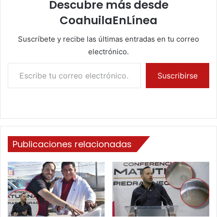
Descubre más desde
CoahuilaEnLínea
Suscríbete y recibe las últimas entradas en tu correo
electrónico.
Escribe tu correo electrónico…
Suscribirse
Publicaciones relacionadas