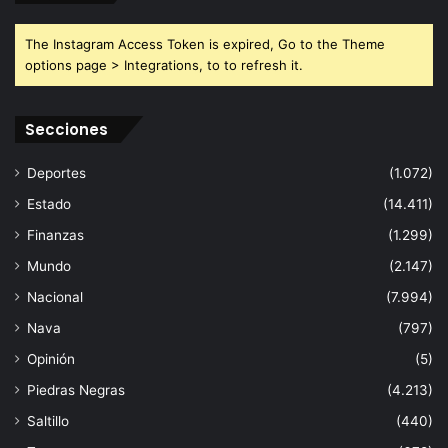
The Instagram Access Token is expired, Go to the Theme
options page > Integrations, to to refresh it.
Secciones
Deportes
(1.072)
Estado
(14.411)
Finanzas
(1.299)
Mundo
(2.147)
Nacional
(7.994)
Nava
(797)
Opinión
(5)
Piedras Negras
(4.213)
Saltillo
(440)