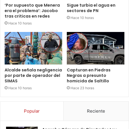
‘Por supuesto que Menera
Sigue turbia el agua en
era el problema’: Jacobo
sectores de PN
tras criticas en redes
Hace 10 horas
Hace 10 horas
Alcalde señala negligencia
Capturan en Piedras
por parte de operador del
Negras a presunto
SIMAS
homicida de Saltillo
Hace 10 horas
Hace 23 horas
Popular
Reciente