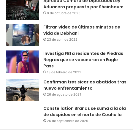
Aprueba Cámara de Diputados Ley
Aduanera propuesta por Sheinbaum
8 de octubre de 2025
Filtran video de últimos minutos de
vida de Debhani
23 de abril de 2022
Investiga FBI a residentes de Piedras
Negras que se vacunaron en Eagle
Pass
13 de febrero de 2021
Confirman tres sicarios abatidos tras
nuevo enfrentamiento
26 de agosto de 2021
Constellation Brands se suma a la ola
de despidos en el norte de Coahuila
26 de septiembre de 2025