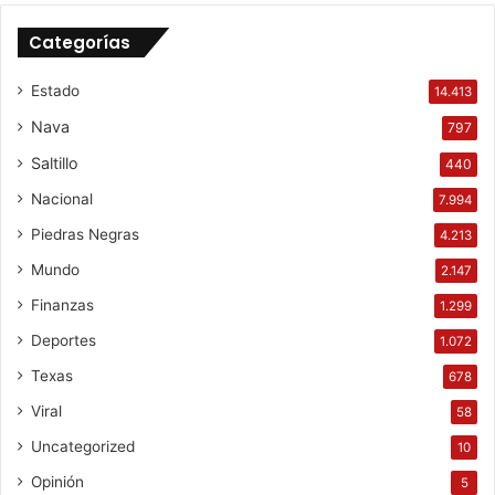
Categorías
Estado
14.413
Nava
797
Saltillo
440
Nacional
7.994
Piedras Negras
4.213
Mundo
2.147
Finanzas
1.299
Deportes
1.072
Texas
678
Viral
58
Uncategorized
10
Opinión
5