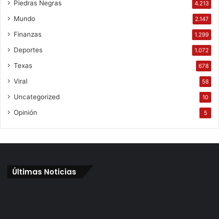
Piedras Negras
4.213
Mundo
2.147
Finanzas
1.299
Deportes
1.072
Texas
678
Viral
58
Uncategorized
10
Opinión
5
Últimas Noticias