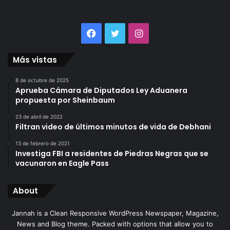
Facebook
Twitter
Instagram
Más vistas
8 de octubre de 2025
Aprueba Cámara de Diputados Ley Aduanera
propuesta por Sheinbaum
23 de abril de 2022
Filtran video de últimos minutos de vida de Debhani
13 de febrero de 2021
Investiga FBI a residentes de Piedras Negras que se
vacunaron en Eagle Pass
About
Jannah is a Clean Responsive WordPress Newspaper, Magazine,
News and Blog theme. Packed with options that allow you to