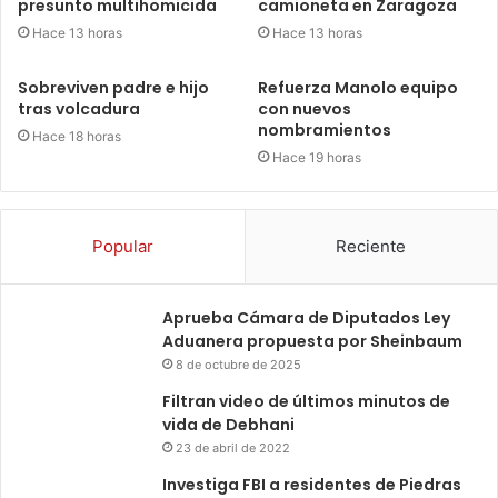
presunto multihomicida
camioneta en Zaragoza
Hace 13 horas
Hace 13 horas
Sobreviven padre e hijo
Refuerza Manolo equipo
tras volcadura
con nuevos
nombramientos
Hace 18 horas
Hace 19 horas
Popular
Reciente
Aprueba Cámara de Diputados Ley
Aduanera propuesta por Sheinbaum
8 de octubre de 2025
Filtran video de últimos minutos de
vida de Debhani
23 de abril de 2022
Investiga FBI a residentes de Piedras