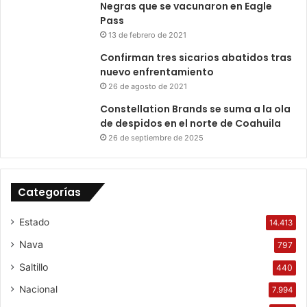
Negras que se vacunaron en Eagle
Pass
13 de febrero de 2021
Confirman tres sicarios abatidos tras
nuevo enfrentamiento
26 de agosto de 2021
Constellation Brands se suma a la ola
de despidos en el norte de Coahuila
26 de septiembre de 2025
Categorías
Estado
14.413
Nava
797
Saltillo
440
Nacional
7.994