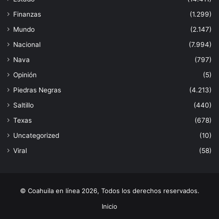
Finanzas
(1.299)
Mundo
(2.147)
Nacional
(7.994)
Nava
(797)
Opinión
(5)
Piedras Negras
(4.213)
Saltillo
(440)
Texas
(678)
Uncategorized
(10)
Viral
(58)
© Coahuila en línea 2026, Todos los derechos reservados.
Inicio