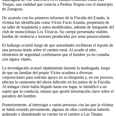
Tinajas, una vialidad que conecta a Piedras Negras con el municipio
de Zaragoza.
De acuerdo con los primeros informes de la Fiscalía del Estado, la
víctima fue identificada como Víctor Facio Aranda, propietario de
un taller de hojalatería y autos modificados, además de integrante del
club de motociclistas Los Tóxicos. Su cuerpo presentaba visibles
huellas de violencia y lesiones producidas por arma punzocortante.
El hallazgo ocurrió luego de que autoridades recibieran el reporte de
una persona tirada sobre el camino rural. Al acudir al sitio,
elementos de seguridad confirmaron que el hombre ya no contaba
con signos vitales.
La investigación avanzó rápidamente durante la madrugada, luego
de que un familiar del propio Víctor acudiera a diversas
corporaciones para solicitar apoyo en su búsqueda y, en ese proceso,
ubicara la camioneta del ahora fallecido en los patios de la Fiscalía.
Al indagar cómo había llegado hasta ese lugar, se identificó a un
sujeto que la conducía, mismo que aportó información clave sobre el
paradero del hombre.
Posteriormente, al interrogar a varias personas con las que la víctima
se había reunido previamente, algunas de ellas confesaron haberlo
golpeado y abandonado su cuerpo en el camino a Las Tinajas.