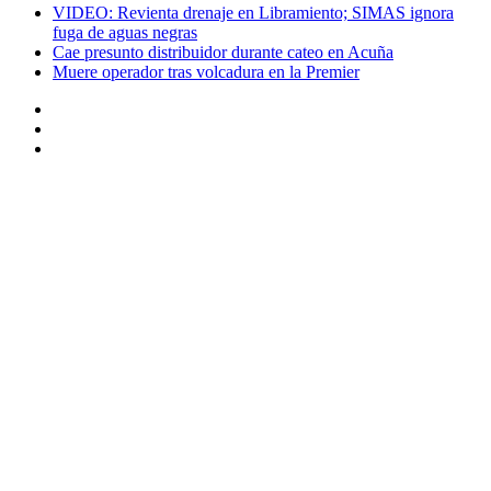
VIDEO: Revienta drenaje en Libramiento; SIMAS ignora
fuga de aguas negras
Cae presunto distribuidor durante cateo en Acuña
Muere operador tras volcadura en la Premier
Instagram
Twitter
Facebook