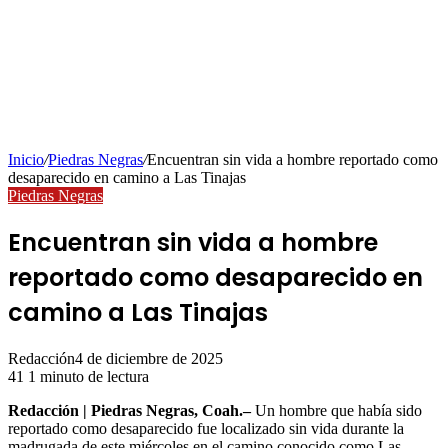
Inicio
/
Piedras Negras
/
Encuentran sin vida a hombre reportado como
desaparecido en camino a Las Tinajas
Piedras Negras
Encuentran sin vida a hombre
reportado como desaparecido en
camino a Las Tinajas
Redacción
4 de diciembre de 2025
41
1 minuto de lectura
Redacción | Piedras Negras, Coah.–
Un hombre que había sido
reportado como desaparecido fue localizado sin vida durante la
madrugada de este miércoles en el camino conocido como Las