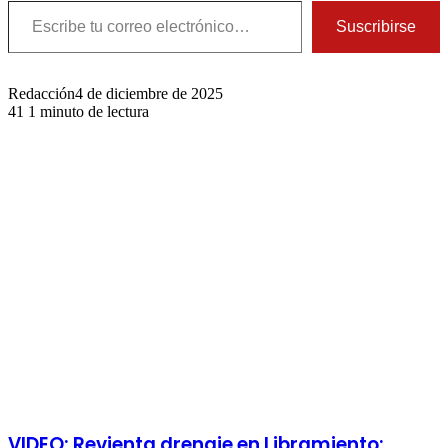
Suscribirse
Redacción
4 de diciembre de 2025
41
1 minuto de lectura
Publicaciones relacionadas
VIDEO: Revienta drenaje en Libramiento;