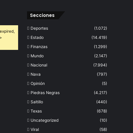
Secciones
Deportes
(1.072)
expired,
 >
Estado
(14.419)
Finanzas
(1.299)
Mundo
(2.147)
Nacional
(7.994)
Nava
(797)
Opinión
(5)
Piedras Negras
(4.217)
Saltillo
(440)
Texas
(678)
Uncategorized
(10)
Viral
(58)