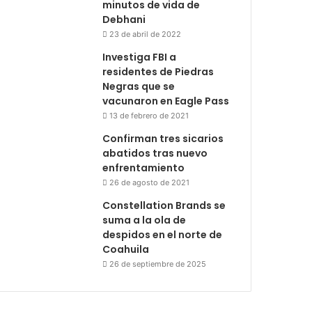
minutos de vida de
Debhani
23 de abril de 2022
Investiga FBI a
residentes de Piedras
Negras que se
vacunaron en Eagle Pass
13 de febrero de 2021
Confirman tres sicarios
abatidos tras nuevo
enfrentamiento
26 de agosto de 2021
Constellation Brands se
suma a la ola de
despidos en el norte de
Coahuila
26 de septiembre de 2025