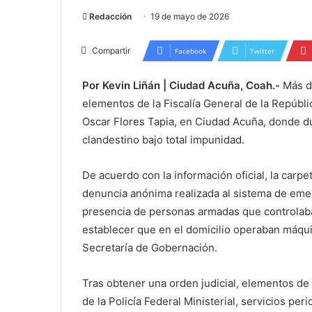
Redacción
19 de mayo de 2026
Compartir
Facebook
Twitter
Por Kevin Liñán | Ciudad Acuña, Coah.-
Más de
elementos de la Fiscalía General de la Repúbli
Oscar Flores Tapia, en Ciudad Acuña, donde 
clandestino bajo total impunidad.
De acuerdo con la información oficial, la carp
denuncia anónima realizada al sistema de eme
presencia de personas armadas que controlaban
establecer que en el domicilio operaban máqui
Secretaría de Gobernación.
Tras obtener una orden judicial, elementos de 
de la Policía Federal Ministerial, servicios pe