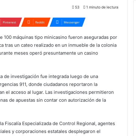
53
1 minuto de lectura
Pinterest
Reddit
Messenger
 100 máquinas tipo minicasino fueron aseguradas por
ca tras un cateo realizado en un inmueble de la colonia
durante meses operó presuntamente un casino
eta de investigación fue integrada luego de una
rgencias 911, donde ciudadanos reportaron la
 el acceso al lugar. Las investigaciones permitieron
nas de apuestas sin contar con autorización de la
la Fiscalía Especializada de Control Regional, agentes
riciales y corporaciones estatales desplegaron el