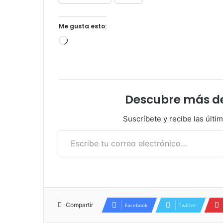
Me gusta esto:
Cargando...
Descubre más d
Suscríbete y recibe las últi
Escribe tu correo electrónico…
Compartir
Facebook
Twitter