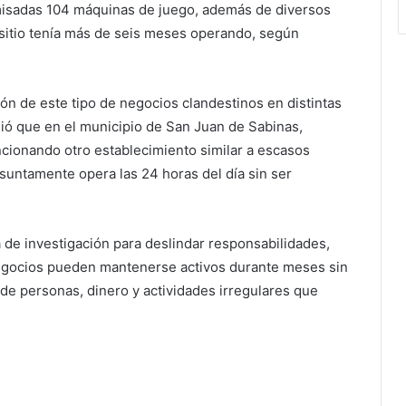
misadas 104 máquinas de juego, además de diversos
l sitio tenía más de seis meses operando, según
ión de este tipo de negocios clandestinos en distintas
ió que en el municipio de San Juan de Sabinas,
cionando otro establecimiento similar a escasos
esuntamente opera las 24 horas del día sin ser
 de investigación para deslindar responsabilidades,
egocios pueden mantenerse activos durante meses sin
de personas, dinero y actividades irregulares que