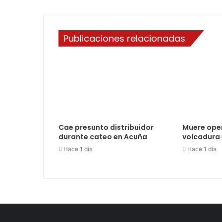
Publicaciones relacionadas
Cae presunto distribuidor
Muere ope
durante cateo en Acuña
volcadura 
Hace 1 día
Hace 1 día