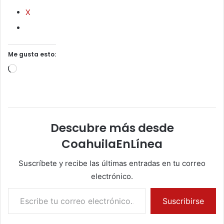
X
Me gusta esto:
Cargando...
Descubre más desde
CoahuilaEnLínea
Suscríbete y recibe las últimas entradas en tu correo
electrónico.
Escribe tu correo electrónico…
Suscribirse