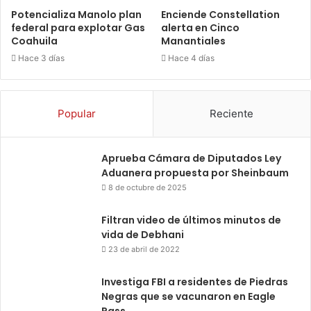
Potencializa Manolo plan
Enciende Constellation
federal para explotar Gas
alerta en Cinco
Coahuila
Manantiales
Hace 3 días
Hace 4 días
Popular
Reciente
Aprueba Cámara de Diputados Ley
Aduanera propuesta por Sheinbaum
8 de octubre de 2025
Filtran video de últimos minutos de
vida de Debhani
23 de abril de 2022
Investiga FBI a residentes de Piedras
Negras que se vacunaron en Eagle