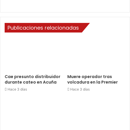
Publicaciones relacionadas
Cae presunto distribuidor
Muere operador tras
durante cateo en Acuña
volcadura en la Premier
Hace 3 días
Hace 3 días