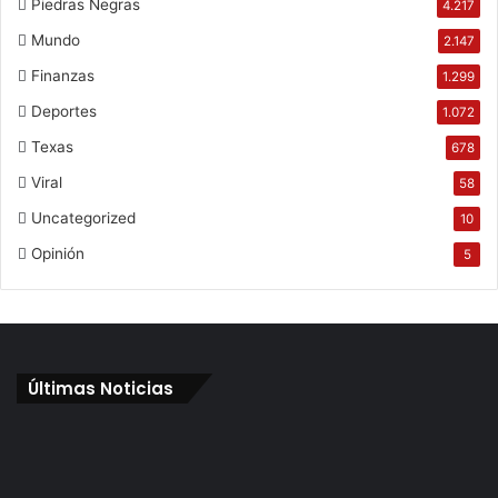
Piedras Negras
4.217
Mundo
2.147
Finanzas
1.299
Deportes
1.072
Texas
678
Viral
58
Uncategorized
10
Opinión
5
Últimas Noticias