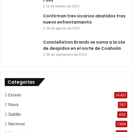
Pass
13 de febrero de 2021
Confirman tres sicarios abatidos tras
nuevo enfrentamiento
26 de agosto de 2021
Constellation Brands se suma a la ola
de despidos en el norte de Coahuila
26 de septiembre de 2025
Categorías
Estado
14.421
Nava
797
Saltillo
440
Nacional
7.994