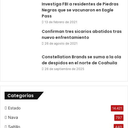
Investiga FBI a residentes de Piedras
Negras que se vacunaron en Eagle
Pass
13 de febrero de 2021
Confirman tres sicarios abatidos tras
nuevo enfrentamiento
26 de agosto de 2021
Constellation Brands se suma a la ola
de despidos en el norte de Coahuila
26 de septiembre de 2025
Categorías
Estado
14.421
Nava
797
Saltillo
440