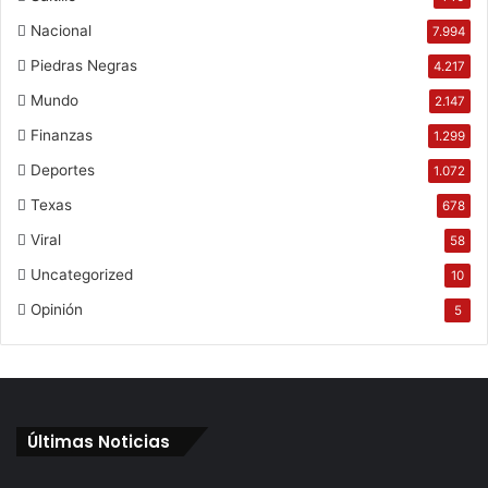
Nacional
7.994
Piedras Negras
4.217
Mundo
2.147
Finanzas
1.299
Deportes
1.072
Texas
678
Viral
58
Uncategorized
10
Opinión
5
Últimas Noticias