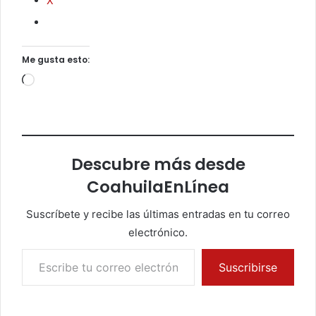
X
Me gusta esto:
Cargando...
Descubre más desde
CoahuilaEnLínea
Suscríbete y recibe las últimas entradas en tu correo
electrónico.
Escribe tu correo electrónico…
Suscribirse