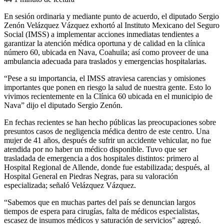
En sesión ordinaria y mediante punto de acuerdo, el diputado Sergio
Zenón Velázquez Vázquez exhortó al Instituto Mexicano del Seguro
Social (IMSS) a implementar acciones inmediatas tendientes a
garantizar la atención médica oportuna y de calidad en la clínica
número 60, ubicada en Nava, Coahuila; así como proveer de una
ambulancia adecuada para traslados y emergencias hospitalarias.
“Pese a su importancia, el IMSS atraviesa carencias y omisiones
importantes que ponen en riesgo la salud de nuestra gente. Esto lo
vivimos recientemente en la Clínica 60 ubicada en el municipio de
Nava” dijo el diputado Sergio Zenón.
En fechas recientes se han hecho públicas las preocupaciones sobre
presuntos casos de negligencia médica dentro de este centro. Una
mujer de 41 años, después de sufrir un accidente vehicular, no fue
atendida por no haber un médico disponible. Tuvo que ser
trasladada de emergencia a dos hospitales distintos: primero al
Hospital Regional de Allende, donde fue estabilizada; después, al
Hospital General en Piedras Negras, para su valoración
especializada; señaló Velázquez Vázquez.
“Sabemos que en muchas partes del país se denuncian largos
tiempos de espera para cirugías, falta de médicos especialistas,
escasez de insumos médicos y saturación de servicios” agregó.