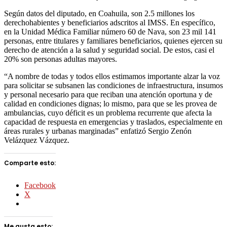
Según datos del diputado, en Coahuila, son 2.5 millones los
derechohabientes y beneficiarios adscritos al IMSS. En específico,
en la Unidad Médica Familiar número 60 de Nava, son 23 mil 141
personas, entre titulares y familiares beneficiarios, quienes ejercen su
derecho de atención a la salud y seguridad social. De estos, casi el
20% son personas adultas mayores.
“A nombre de todas y todos ellos estimamos importante alzar la voz
para solicitar se subsanen las condiciones de infraestructura, insumos
y personal necesario para que reciban una atención oportuna y de
calidad en condiciones dignas; lo mismo, para que se les provea de
ambulancias, cuyo déficit es un problema recurrente que afecta la
capacidad de respuesta en emergencias y traslados, especialmente en
áreas rurales y urbanas marginadas” enfatizó Sergio Zenón
Velázquez Vázquez.
Comparte esto:
Facebook
X
Me gusta esto: