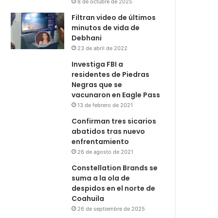
8 de octubre de 2025
Filtran video de últimos
minutos de vida de
Debhani
23 de abril de 2022
Investiga FBI a
residentes de Piedras
Negras que se
vacunaron en Eagle Pass
13 de febrero de 2021
Confirman tres sicarios
abatidos tras nuevo
enfrentamiento
26 de agosto de 2021
Constellation Brands se
suma a la ola de
despidos en el norte de
Coahuila
26 de septiembre de 2025