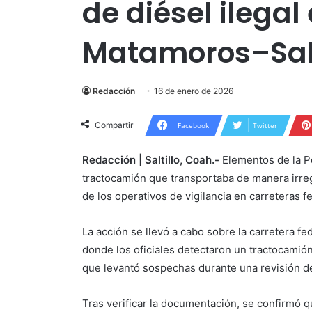
de diésel ilegal
Matamoros–Salt
Redacción
16 de enero de 2026
Compartir
Facebook
Twitter
Redacción | Saltillo, Coah.-
Elementos de la Po
tractocamión que transportaba de manera irregu
de los operativos de vigilancia en carreteras f
La acción se llevó a cabo sobre la carretera fed
donde los oficiales detectaron un tractocami
que levantó sospechas durante una revisión de
Tras verificar la documentación, se confirmó qu