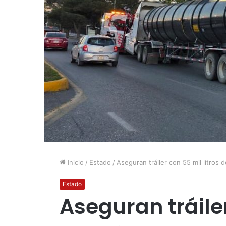
Inicio
/
Estado
/
Aseguran tráiler con 55 mil litros d
Estado
Aseguran tráiler