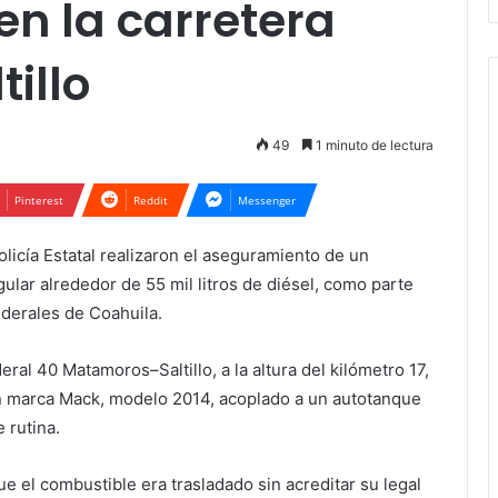
 en la carretera
illo
49
1 minuto de lectura
Pinterest
Reddit
Messenger
licía Estatal realizaron el aseguramiento de un
lar alrededor de 55 mil litros de diésel, como parte
ederales de Coahuila.
eral 40 Matamoros–Saltillo, a la altura del kilómetro 17,
ón marca Mack, modelo 2014, acoplado a un autotanque
 rutina.
e el combustible era trasladado sin acreditar su legal