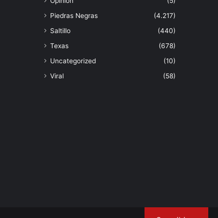
Opinión
(5)
Piedras Negras
(4.217)
Saltillo
(440)
Texas
(678)
Uncategorized
(10)
Viral
(58)