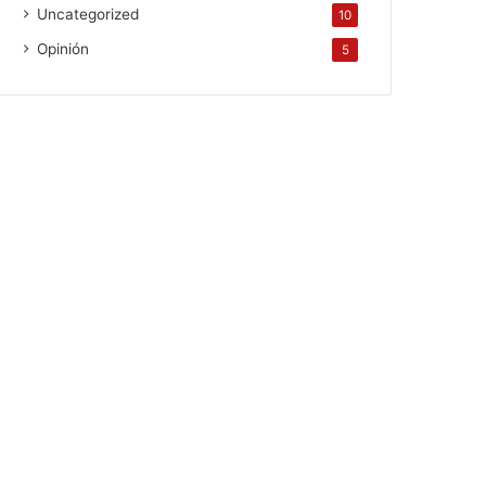
Uncategorized
10
Opinión
5