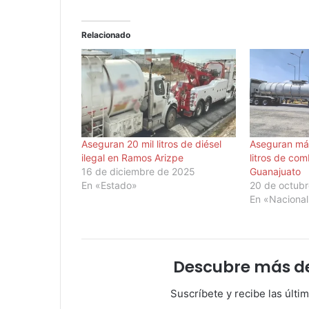
Relacionado
Aseguran 20 mil litros de diésel
Aseguran más
ilegal en Ramos Arizpe
litros de com
16 de diciembre de 2025
Guanajuato
En «Estado»
20 de octub
En «Naciona
Descubre más d
Suscríbete y recibe las últi
Escribe tu correo electrónico…