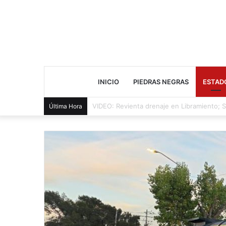
INICIO
PIEDRAS NEGRAS
ESTAD
Cae presunto distribuidor durante cateo 
Última Hora