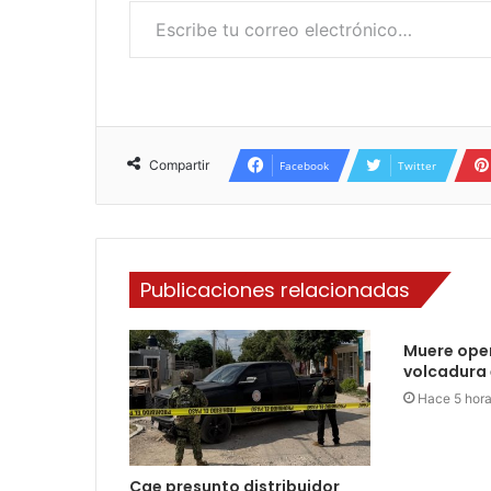
Compartir
Facebook
Twitter
Publicaciones relacionadas
Muere ope
volcadura 
Hace 5 hor
Cae presunto distribuidor