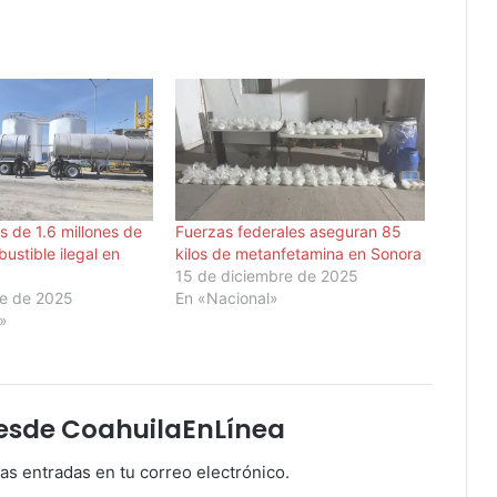
 de 1.6 millones de
Fuerzas federales aseguran 85
bustible ilegal en
kilos de metanfetamina en Sonora
15 de diciembre de 2025
re de 2025
En «Nacional»
l»
esde CoahuilaEnLínea
mas entradas en tu correo electrónico.