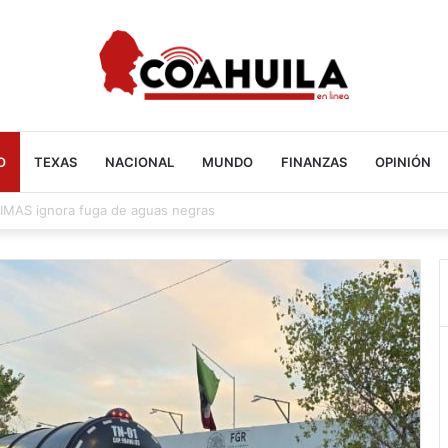
O
TEXAS
NACIONAL
MUNDO
FINANZAS
OPINIÓN
en Acuña