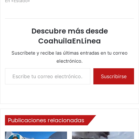
En «Estado»
Descubre más desde
CoahuilaEnLínea
Suscríbete y recibe las últimas entradas en tu correo
electrónico.
Escribe tu correo electrónico…
Suscribirse
Publicaciones relacionadas