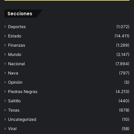
Secciones
Deportes
(1.072)
Estado
(14.411)
Finanzas
(1.299)
Mundo
(2.147)
Nacional
(7.994)
Nava
(797)
Opinión
(5)
Piedras Negras
(4.213)
Saltillo
(440)
Texas
(678)
Uncategorized
(10)
Viral
(58)