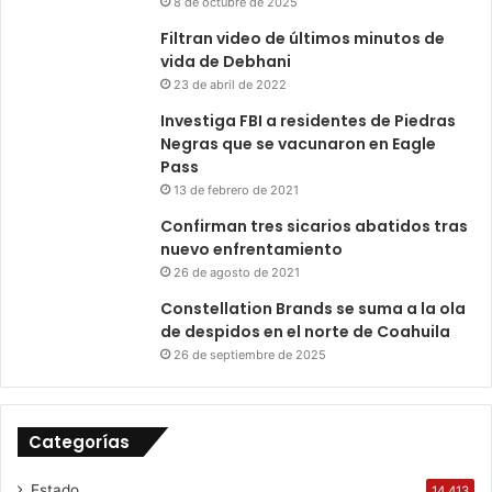
8 de octubre de 2025
Filtran video de últimos minutos de
vida de Debhani
23 de abril de 2022
Investiga FBI a residentes de Piedras
Negras que se vacunaron en Eagle
Pass
13 de febrero de 2021
Confirman tres sicarios abatidos tras
nuevo enfrentamiento
26 de agosto de 2021
Constellation Brands se suma a la ola
de despidos en el norte de Coahuila
26 de septiembre de 2025
Categorías
Estado
14.413