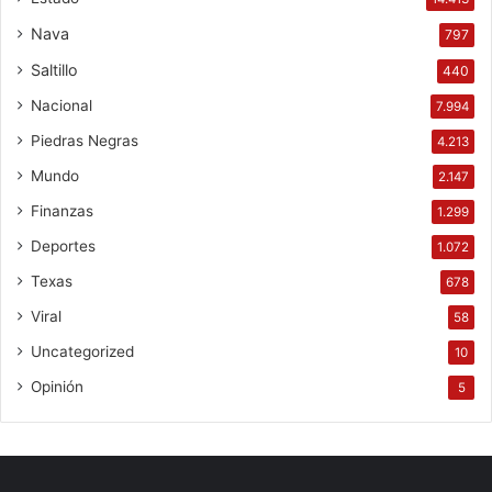
Nava
797
Saltillo
440
Nacional
7.994
Piedras Negras
4.213
Mundo
2.147
Finanzas
1.299
Deportes
1.072
Texas
678
Viral
58
Uncategorized
10
Opinión
5