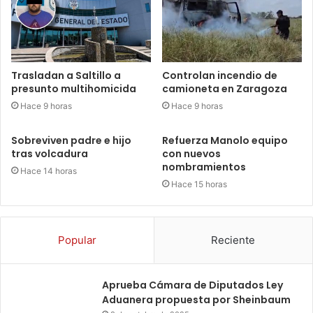
Trasladan a Saltillo a
Controlan incendio de
presunto multihomicida
camioneta en Zaragoza
Hace 9 horas
Hace 9 horas
Sobreviven padre e hijo
Refuerza Manolo equipo
tras volcadura
con nuevos
nombramientos
Hace 14 horas
Hace 15 horas
Popular
Reciente
Aprueba Cámara de Diputados Ley
Aduanera propuesta por Sheinbaum