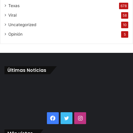
Texas
678
Viral
58
Uncategorized
10
Opinión
5
Últimas Noticias
Facebook
Twitter
Instagram