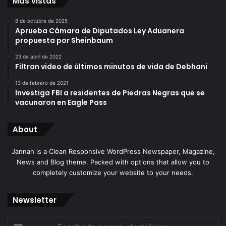
Más vistas
8 de octubre de 2025
Aprueba Cámara de Diputados Ley Aduanera
propuesta por Sheinbaum
23 de abril de 2022
Filtran video de últimos minutos de vida de Debhani
13 de febrero de 2021
Investiga FBI a residentes de Piedras Negras que se
vacunaron en Eagle Pass
About
Jannah is a Clean Responsive WordPress Newspaper, Magazine,
News and Blog theme. Packed with options that allow you to
completely customize your website to your needs.
Newsletter
Escribe