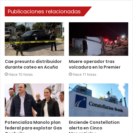
Publicaciones relacionadas
Cae presunto distribuidor
Muere operador tras
durante cateo en Acuña
volcadura en la Premier
Hace 10 horas
Hace 11 horas
Potencializa Manolo plan
Enciende Constellation
federal para explotar Gas
alerta en Cinco