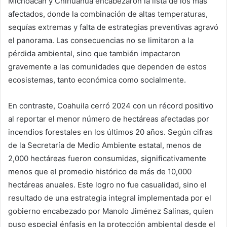
Michoacán y Chihuahua encabezaron la lista de los más
afectados, donde la combinación de altas temperaturas,
sequías extremas y falta de estrategias preventivas agravó
el panorama. Las consecuencias no se limitaron a la
pérdida ambiental, sino que también impactaron
gravemente a las comunidades que dependen de estos
ecosistemas, tanto económica como socialmente.
En contraste, Coahuila cerró 2024 con un récord positivo
al reportar el menor número de hectáreas afectadas por
incendios forestales en los últimos 20 años. Según cifras
de la Secretaría de Medio Ambiente estatal, menos de
2,000 hectáreas fueron consumidas, significativamente
menos que el promedio histórico de más de 10,000
hectáreas anuales. Este logro no fue casualidad, sino el
resultado de una estrategia integral implementada por el
gobierno encabezado por Manolo Jiménez Salinas, quien
puso especial énfasis en la protección ambiental desde el