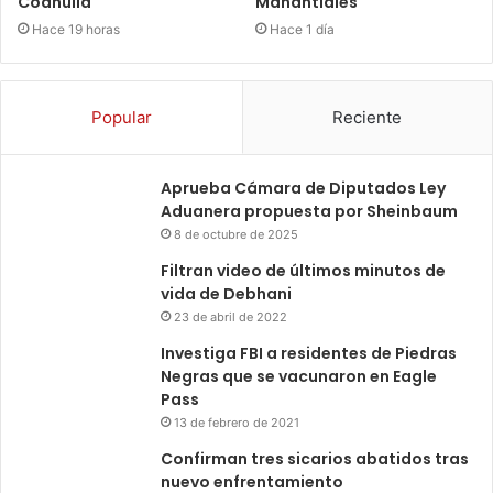
Coahuila
Manantiales
Hace 19 horas
Hace 1 día
Popular
Reciente
Aprueba Cámara de Diputados Ley
Aduanera propuesta por Sheinbaum
8 de octubre de 2025
Filtran video de últimos minutos de
vida de Debhani
23 de abril de 2022
Investiga FBI a residentes de Piedras
Negras que se vacunaron en Eagle
Pass
13 de febrero de 2021
Confirman tres sicarios abatidos tras
nuevo enfrentamiento