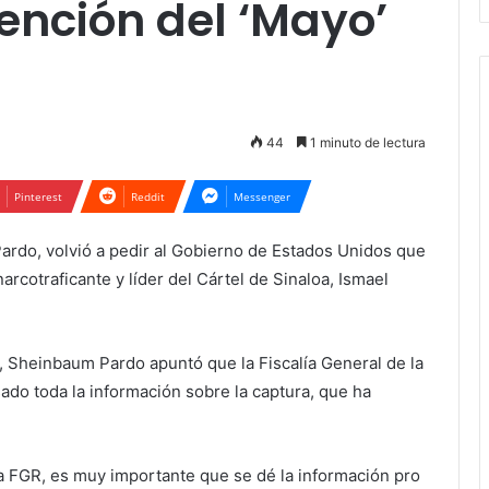
tención del ‘Mayo’
44
1 minuto de lectura
Pinterest
Reddit
Messenger
ardo, volvió a pedir al Gobierno de Estados Unidos que
arcotraficante y líder del Cártel de Sinaloa, Ismael
l, Sheinbaum Pardo apuntó que la Fiscalía General de la
ado toda la información sobre la captura, que ha
a FGR, es muy importante que se dé la información pro