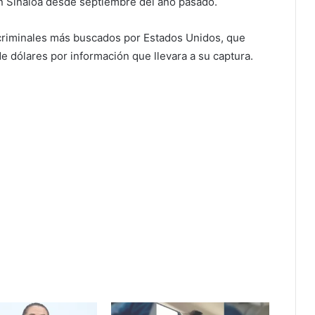
n Sinaloa desde septiembre del año pasado.
criminales más buscados por Estados Unidos, que
 dólares por información que llevara a su captura.