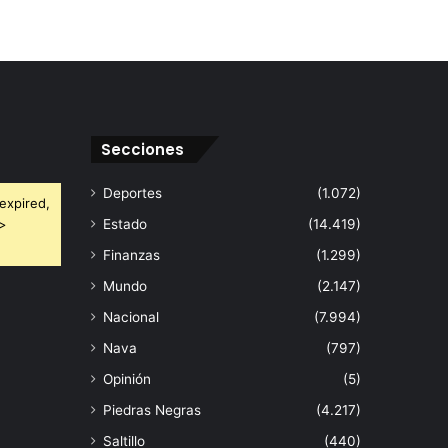
Secciones
Deportes
(1.072)
expired,
 >
Estado
(14.419)
Finanzas
(1.299)
Mundo
(2.147)
Nacional
(7.994)
Nava
(797)
Opinión
(5)
Piedras Negras
(4.217)
Saltillo
(440)