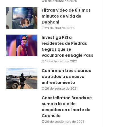
8 de octubre de 2025
Filtran video de últimos
minutos de vida de
Debhani
23 de abril de 2022
Investiga FBI a
residentes de Piedras
Negras que se
vacunaron en Eagle Pass
13 de febrero de 2021
Confirman tres sicarios
abatidos tras nuevo
enfrentamiento
26 de agosto de 2021
Constellation Brands se
suma a la ola de
despidos en el norte de
Coahuila
26 de septiembre de 2025