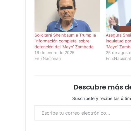
Solicitará Sheinbaum a Trump la
Asegura She
‘información completa’ sobre
inquietud por
detención del ‘Mayo’ Zambada
‘Mayo’ Zamb
16 de enero de 2025
25 de agost
En «Nacional»
En «Naciona
Descubre más d
Suscríbete y recibe las últi
Escribe tu correo electrónico…