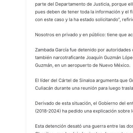
parte del Departamento de Justicia, porque ello
pues deben de tener toda la información y el fi
con este caso y la ha estado solicitando”, refiri
Nosotros en privado y en público: tiene que ac
Zambada García fue detenido por autoridades d
también narcotraficante Joaquín Guzmán López
Guzmán, en un aeropuerto de Nuevo México.
El líder del Cártel de Sinaloa argumenta que
Culiacán durante una reunión para luego trasla
Derivado de esta situación, el Gobierno del 
(2018-2024) ha pedido una explicación sobre l
Esta detención desató una guerra entre las dos