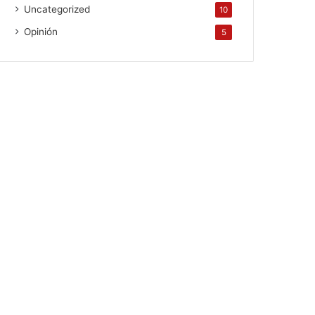
Uncategorized
10
Opinión
5