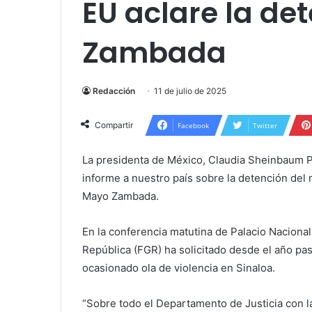
EU aclare la de
Zambada
Redacción
11 de julio de 2025
Compartir
Facebook
Twitter
La presidenta de México, Claudia Sheinbaum P
informe a nuestro país sobre la detención del n
Mayo Zambada.
En la conferencia matutina de Palacio Naciona
República (FGR) ha solicitado desde el año pas
ocasionado ola de violencia en Sinaloa.
“Sobre todo el Departamento de Justicia con l