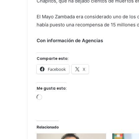
Chapitos, que ha dejado cientos de muertos e
El Mayo Zambada era considerado uno de los 
había puesto una recompensa de 15 millones de
Con información de Agencias
Comparte esto:
Facebook
X
Me gusta esto:
Cargando...
Relacionado