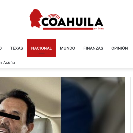
O
TEXAS
NACIONAL
MUNDO
FINANZAS
OPINIÓN
ier