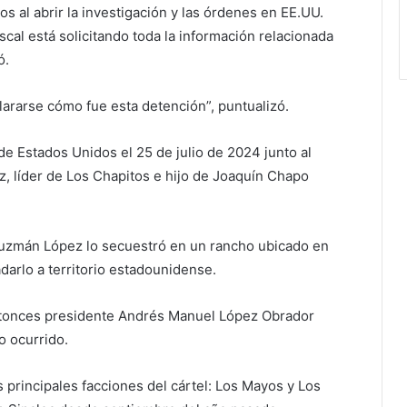
s al abrir la investigación y las órdenes en EE.UU.
scal está solicitando toda la información relacionada
ó.
lararse cómo fue esta detención”, puntualizó.
e Estados Unidos el 25 de julio de 2024 junto al
, líder de Los Chapitos e hijo de Joaquín Chapo
 Guzmán López lo secuestró en un rancho ubicado en
darlo a territorio estadounidense.
entonces presidente Andrés Manuel López Obrador
o ocurrido.
 principales facciones del cártel: Los Mayos y Los