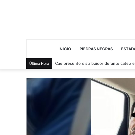
INICIO
PIEDRAS NEGRAS
ESTAD
Muere operador tras volcadura en la Prem
Última Hora