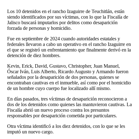
Los 10 detenidos en el rancho Izaguirre de Teuchitlán, están
siendo identificados por sus víctimas, con lo que la Fiscalía de
Jalisco buscará imputarlos por delitos como desaparición
forzada de personas y homicidio.
Fue en septiembre de 2024 cuando autoridades estatales y
federales llevaron a cabo un operativo en el rancho Izaguirre en
el que se registró un enfrentamiento que finalmente derivó en la
detención de diez hombres.
Kevin, Erick, David, Gustavo, Christopher, Juan Manuel,
Óscar Iván, Luis Alberto, Ricardo Augusto y Armando fueron
señalados por la desaparición de dos personas, quienes se
encontraban cautivas en el inmueble, así como por el homicidio
de un hombre cuyo cuerpo fue localizado allí mismo.
En días pasados, tres víctimas de desaparición reconocieron a
dos de los detenidos como quienes las mantuvieron cautivas. La
Fiscalía abrió un nuevo proceso contra los presuntos
responsables por desaparición cometida por particulares.
Otra víctima identificó a los diez detenidos, con lo que se les
imputó un nuevo cargo.