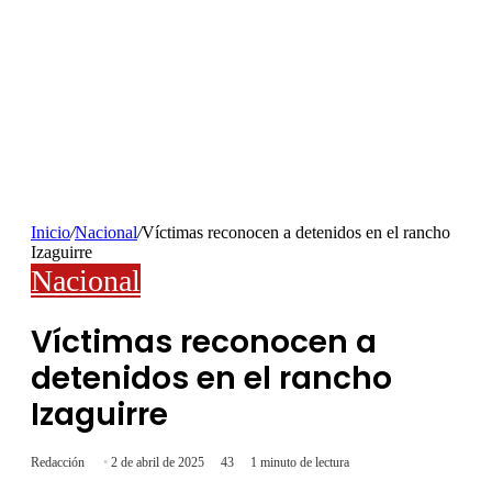
Inicio
/
Nacional
/
Víctimas reconocen a detenidos en el rancho
Izaguirre
Nacional
Víctimas reconocen a
detenidos en el rancho
Izaguirre
Redacción
2 de abril de 2025
43
1 minuto de lectura