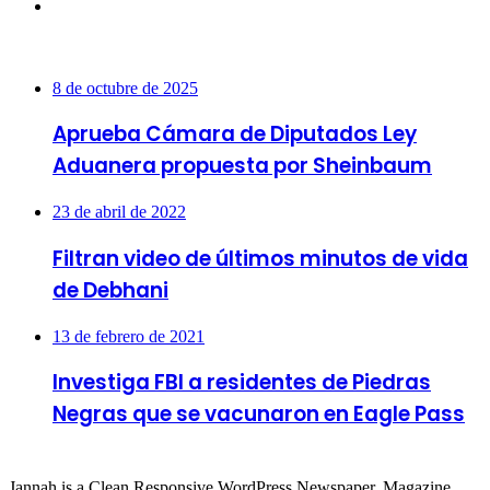
Instagram
Más vistas
8 de octubre de 2025
Aprueba Cámara de Diputados Ley
Aduanera propuesta por Sheinbaum
23 de abril de 2022
Filtran video de últimos minutos de vida
de Debhani
13 de febrero de 2021
Investiga FBI a residentes de Piedras
Negras que se vacunaron en Eagle Pass
About
Jannah is a Clean Responsive WordPress Newspaper, Magazine,