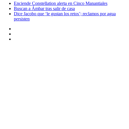
Enciende Constellation alerta en Cinco Manantiales
Buscan a Ámbar tras salir de casa
Dice Jacobo que ‘le gustan los retos’; reclamos por agua
persisten
Instagram
Twitter
Facebook