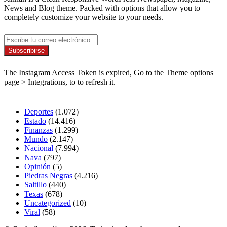
News and Blog theme. Packed with options that allow you to
completely customize your website to your needs.
Newsletter
Escribe
tu
correo
Síguenos
electrónico
The Instagram Access Token is expired, Go to the Theme options
page > Integrations, to to refresh it.
Secciones
Deportes
(1.072)
Estado
(14.416)
Finanzas
(1.299)
Mundo
(2.147)
Nacional
(7.994)
Nava
(797)
Opinión
(5)
Piedras Negras
(4.216)
Saltillo
(440)
Texas
(678)
Uncategorized
(10)
Viral
(58)