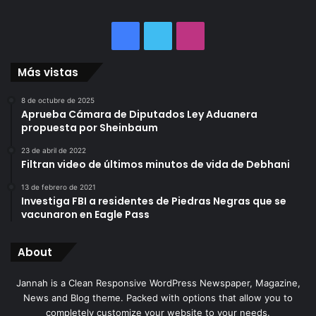
Facebook
Twitter
Instagram
Más vistas
8 de octubre de 2025
Aprueba Cámara de Diputados Ley Aduanera
propuesta por Sheinbaum
23 de abril de 2022
Filtran video de últimos minutos de vida de Debhani
13 de febrero de 2021
Investiga FBI a residentes de Piedras Negras que se
vacunaron en Eagle Pass
About
Jannah is a Clean Responsive WordPress Newspaper, Magazine,
News and Blog theme. Packed with options that allow you to
completely customize your website to your needs.