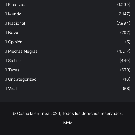
Finanzas
(1.299)
Mundo
(2.147)
Nacional
(7.994)
Nava
(797)
Opinión
(5)
Piedras Negras
(4.217)
Saltillo
(440)
Texas
(678)
Uncategorized
(10)
Viral
(58)
© Coahuila en línea 2026, Todos los derechos reservados.
Inicio