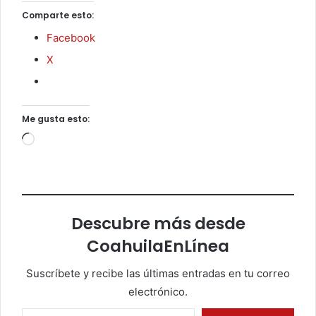
Comparte esto:
Facebook
X
Me gusta esto:
Cargando...
Descubre más desde
CoahuilaEnLínea
Suscríbete y recibe las últimas entradas en tu correo
electrónico.
Escribe tu correo electrónico…