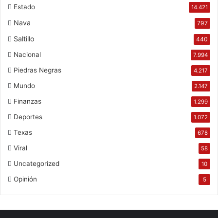
Estado
14.421
Nava
797
Saltillo
440
Nacional
7.994
Piedras Negras
4.217
Mundo
2.147
Finanzas
1.299
Deportes
1.072
Texas
678
Viral
58
Uncategorized
10
Opinión
5