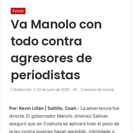
Estado
Va Manolo con
todo contra
agresores de
periodistas
Redacción
22 de junio de 2026
42
2 minutos de lectura
Por: Kevin Liñán | Saltillo, Coah.-
La advertencia fue
directa. El gobernador Manolo Jiménez Salinas
aseguró que en Coahuila se aplicará todo el peso de
la ley contra quienes hayan agredido, intimidado o