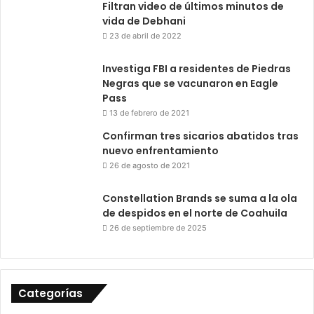
Filtran video de últimos minutos de
vida de Debhani
23 de abril de 2022
Investiga FBI a residentes de Piedras
Negras que se vacunaron en Eagle
Pass
13 de febrero de 2021
Confirman tres sicarios abatidos tras
nuevo enfrentamiento
26 de agosto de 2021
Constellation Brands se suma a la ola
de despidos en el norte de Coahuila
26 de septiembre de 2025
Categorías