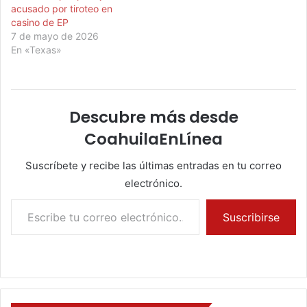
acusado por tiroteo en
casino de EP
7 de mayo de 2026
En «Texas»
Descubre más desde
CoahuilaEnLínea
Suscríbete y recibe las últimas entradas en tu correo
electrónico.
Escribe tu correo electrónico…
Suscribirse