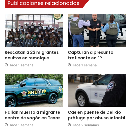
Publicaciones relacionadas
Rescatan a 22 migrantes
Capturan a presunto
ocultos en remolque
traficante en EP
Hace 1 semana
Hace 1 semana
Hallan muerto a migrante
Cae en puente de Del Río
dentro de vagón en Texas
prófugo por abuso infantil
Hace 1 semana
Hace 2 semanas