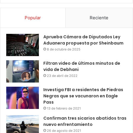
Popular
Reciente
Aprueba Cámara de Diputados Ley
Aduanera propuesta por Sheinbaum
8 de octubre de 2025
Filtran video de últimos minutos de
vida de Debhani
23 de abril de 2022
Investiga FBI a residentes de Piedras
Negras que se vacunaron en Eagle
Pass
13 de febrero de 2021
Confirman tres sicarios abatidos tras
nuevo enfrentamiento
26 de agosto de 2021