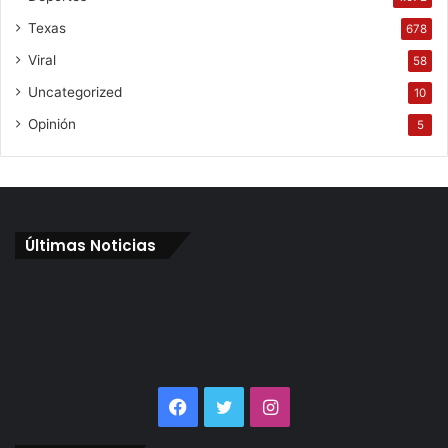
Texas
678
Viral
58
Uncategorized
10
Opinión
5
Últimas Noticias
Facebook
Twitter
Instagram