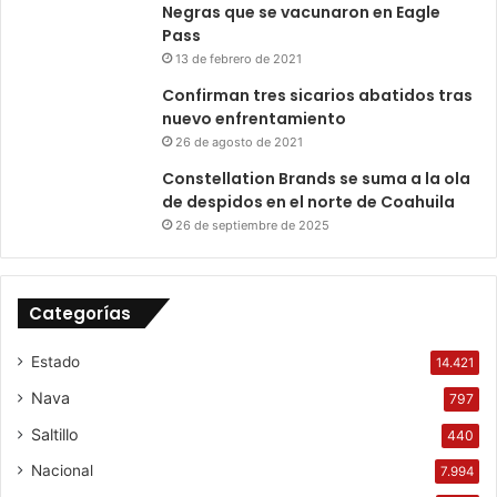
Negras que se vacunaron en Eagle
Pass
13 de febrero de 2021
Confirman tres sicarios abatidos tras
nuevo enfrentamiento
26 de agosto de 2021
Constellation Brands se suma a la ola
de despidos en el norte de Coahuila
26 de septiembre de 2025
Categorías
Estado
14.421
Nava
797
Saltillo
440
Nacional
7.994