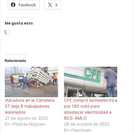
Facebook
X
Me gusta esto:
Cargando...
Relacionado
Volcadura en la Carretera
CFE compró termoeléctrica
57 deja 8 trabajadores
por 180 mdd para
lesionados
abastecer electricidad a
27 de agosto de 2022
BCS: AMLO
En «Piedras Negras»
28 de octubre de 2022
En «Nacional»