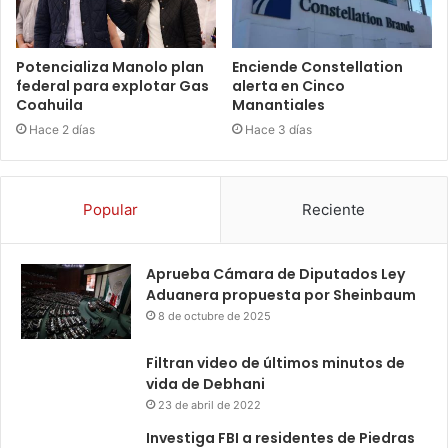
Potencializa Manolo plan
Enciende Constellation
federal para explotar Gas
alerta en Cinco
Coahuila
Manantiales
Hace 2 días
Hace 3 días
Popular
Reciente
Aprueba Cámara de Diputados Ley
Aduanera propuesta por Sheinbaum
8 de octubre de 2025
Filtran video de últimos minutos de
vida de Debhani
23 de abril de 2022
Investiga FBI a residentes de Piedras