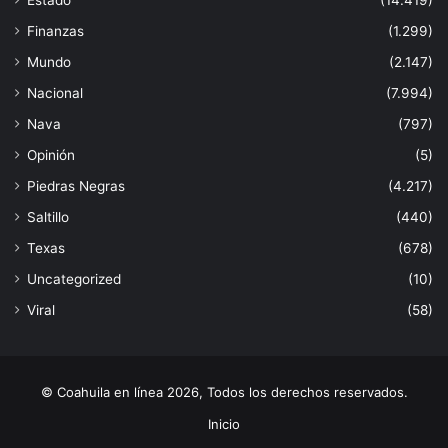
Estado
(14.419)
Finanzas
(1.299)
Mundo
(2.147)
Nacional
(7.994)
Nava
(797)
Opinión
(5)
Piedras Negras
(4.217)
Saltillo
(440)
Texas
(678)
Uncategorized
(10)
Viral
(58)
© Coahuila en línea 2026, Todos los derechos reservados.
Inicio