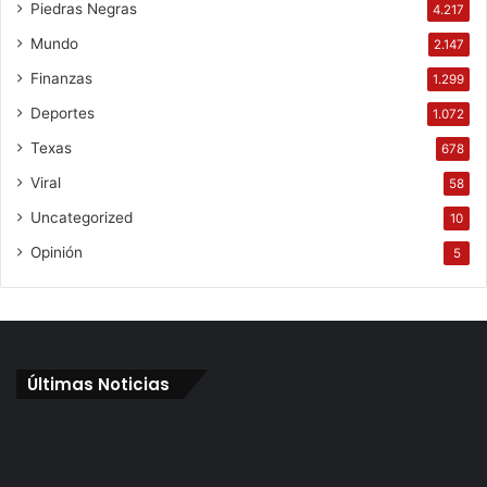
Piedras Negras
4.217
Mundo
2.147
Finanzas
1.299
Deportes
1.072
Texas
678
Viral
58
Uncategorized
10
Opinión
5
Últimas Noticias