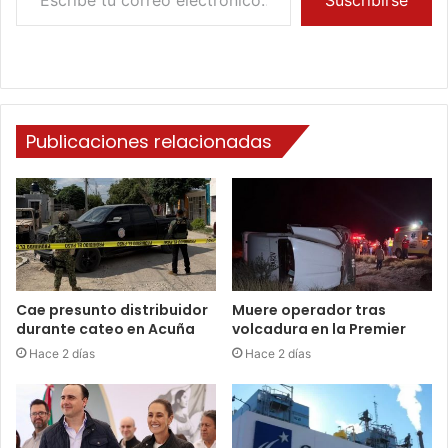
Publicaciones relacionadas
Cae presunto distribuidor
Muere operador tras
durante cateo en Acuña
volcadura en la Premier
Hace 2 días
Hace 2 días