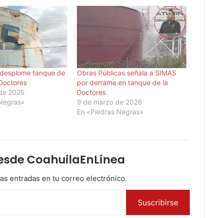
 desplome tanque de
Obras Públicas señala a SIMAS
Doctores
por derrame en tanque de la
de 2025
Doctores
 Negras»
9 de marzo de 2026
En «Piedras Negras»
esde CoahuilaEnLínea
mas entradas en tu correo electrónico.
Suscribirse