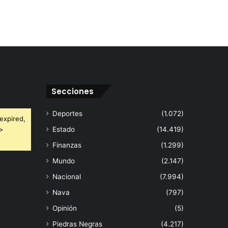
Secciones
Deportes
(1.072)
expired,
 >
Estado
(14.419)
Finanzas
(1.299)
Mundo
(2.147)
Nacional
(7.994)
Nava
(797)
Opinión
(5)
Piedras Negras
(4.217)