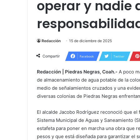
operar y nadie
responsabilida
Redacción
15 de diciembre de 2025
Compartir
Facebook
Twitter
Redacción | Piedras Negras, Coah.-
A poco má
de almacenamiento de agua potable de la colon
medio de señalamientos cruzados y una evident
diversas colonias de Piedras Negras enfrentan
El alcalde Jacobo Rodríguez reconoció que el
Sistema Municipal de Aguas y Saneamiento (SI
estafeta para poner en marcha una obra que re
pesos y que está diseñada para garantizar el 