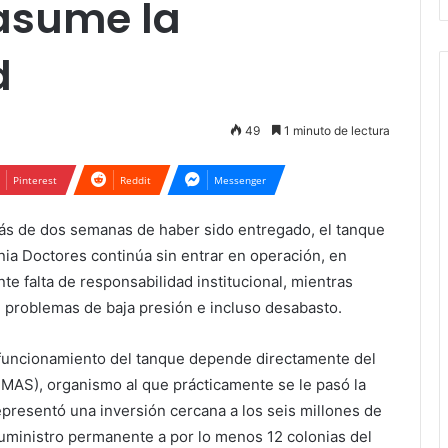
 asume la
d
49
1 minuto de lectura
Pinterest
Reddit
Messenger
s de dos semanas de haber sido entregado, el tanque
ia Doctores continúa sin entrar en operación, en
e falta de responsabilidad institucional, mientras
 problemas de baja presión e incluso desabasto.
 funcionamiento del tanque depende directamente del
MAS), organismo al que prácticamente se le pasó la
presentó una inversión cercana a los seis millones de
suministro permanente a por lo menos 12 colonias del