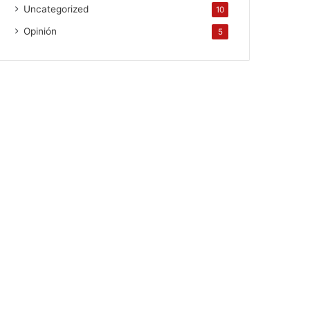
Uncategorized
10
Opinión
5