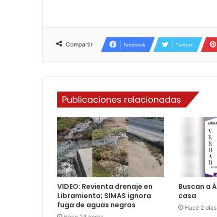
Compartir
Facebook
Twitter
Publicaciones relacionadas
VIDEO: Revienta drenaje en
Buscan a Á
Libramiento; SIMAS ignora
casa
fuga de aguas negras
Hace 2 días
Hace 24 horas