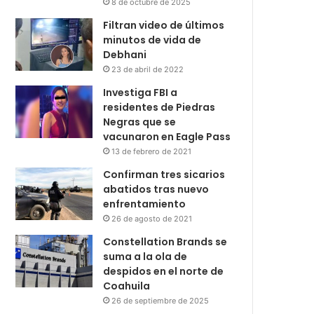
8 de octubre de 2025
Filtran video de últimos
minutos de vida de
Debhani
23 de abril de 2022
Investiga FBI a
residentes de Piedras
Negras que se
vacunaron en Eagle Pass
13 de febrero de 2021
Confirman tres sicarios
abatidos tras nuevo
enfrentamiento
26 de agosto de 2021
Constellation Brands se
suma a la ola de
despidos en el norte de
Coahuila
26 de septiembre de 2025