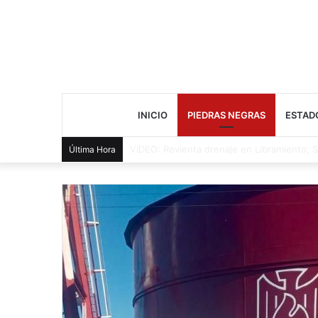
INICIO
PIEDRAS NEGRAS
ESTAD
Cae presunto distribuidor durante cateo 
Última Hora