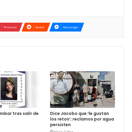
Pinterest
Reddit
Messenger
mbar tras salir de
Dice Jacobo que ‘le gustan
los retos’; reclamos por agua
persisten
Hace 2 días