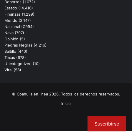
Deportes
(1.072)
Estado
(14.416)
Finanzas
(1.299)
Mundo
(2.147)
Nacional
(7.994)
Nava
(797)
Opinión
(5)
Piedras Negras
(4.216)
Saltillo
(440)
Texas
(678)
Uncategorized
(10)
Viral
(58)
© Coahuila en línea 2026, Todos los derechos reservados.
Inicio
Facebook
Twitter
Instagram
Suscribirse