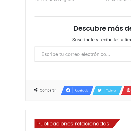
Descubre más d
Suscríbete y recibe las últi
Escribe tu correo electrónico…
Compartir
Facebook
Twitter
Publicaciones relacionadas