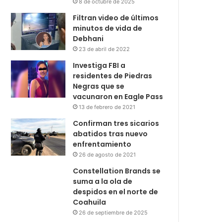
8 de octubre de 2025
Filtran video de últimos
minutos de vida de
Debhani
23 de abril de 2022
Investiga FBI a
residentes de Piedras
Negras que se
vacunaron en Eagle Pass
13 de febrero de 2021
Confirman tres sicarios
abatidos tras nuevo
enfrentamiento
26 de agosto de 2021
Constellation Brands se
suma a la ola de
despidos en el norte de
Coahuila
26 de septiembre de 2025