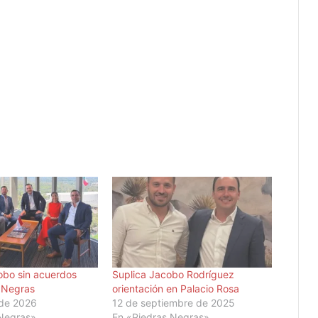
obo sin acuerdos
Suplica Jacobo Rodríguez
 Negras
orientación en Palacio Rosa
 de 2026
12 de septiembre de 2025
 Negras»
En «Piedras Negras»