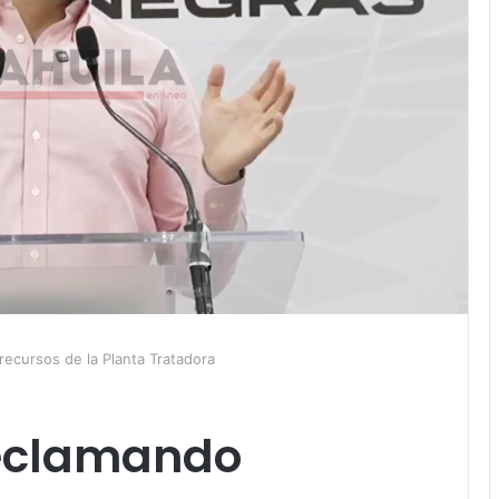
ecursos de la Planta Tratadora
reclamando