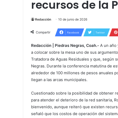
recursos de la 
Redacción
10 de junio de 2026
Compartir
Facebook
Twitter
Redacción | Piedras Negras, Coah.-
A un año 
a colocar sobre la mesa uno de sus argumento
Tratadora de Aguas Residuales y que, según su
Negras. Durante la conferencia matutina de est
alrededor de 100 millones de pesos anuales por
llegan a las arcas municipales.
Cuestionado sobre la posibilidad de obtener re
para atender el deterioro de la red sanitaria,
bienvenido, aunque reiteró que existen recurso
señaló que los costos de operación del sistem