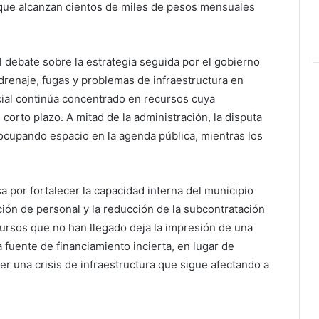
 que alcanzan cientos de miles de pesos mensuales
l debate sobre la estrategia seguida por el gobierno
drenaje, fugas y problemas de infraestructura en
ficial continúa concentrado en recursos cuya
corto plazo. A mitad de la administración, la disputa
e ocupando espacio en la agenda pública, mientras los
a por fortalecer la capacidad interna del municipio
ión de personal y la reducción de la subcontratación
ecursos que no han llegado deja la impresión de una
fuente de financiamiento incierta, en lugar de
er una crisis de infraestructura que sigue afectando a