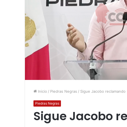
Inicio
/
Piedras Negras
/
Sigue Jacobo reclamando r
Piedras Negras
Sigue Jacobo 