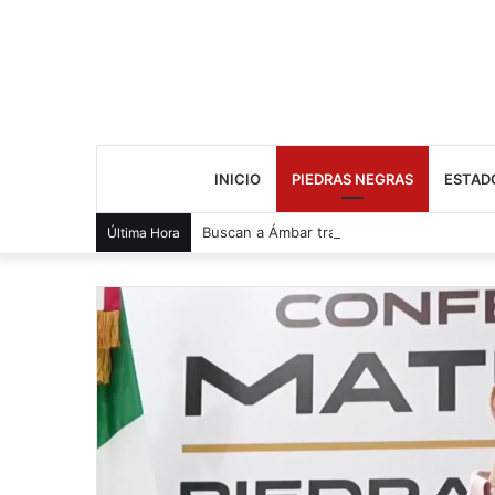
INICIO
PIEDRAS NEGRAS
ESTAD
Buscan a Ámbar tras salir de casa
Última Hora