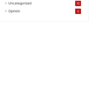
Uncategorized
10
Opinión
5