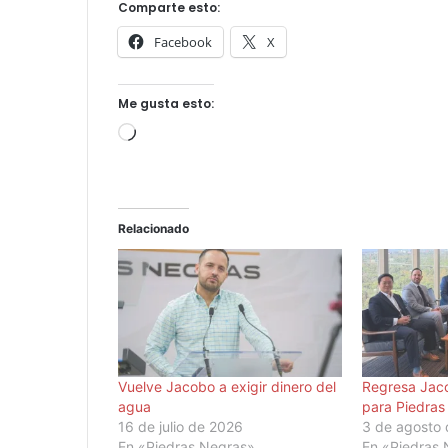
Comparte esto:
Facebook
X
Me gusta esto:
Cargando...
Relacionado
Vuelve Jacobo a exigir dinero del
Regresa Jac
agua
para Piedras
16 de julio de 2026
3 de agosto
En «Piedras Negras»
En «Piedras