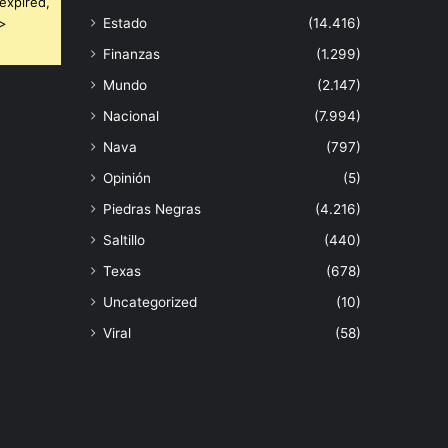
expired,
 >
Estado
(14.416)
Finanzas
(1.299)
Mundo
(2.147)
Nacional
(7.994)
Nava
(797)
Opinión
(5)
Piedras Negras
(4.216)
Saltillo
(440)
Texas
(678)
Uncategorized
(10)
Viral
(58)