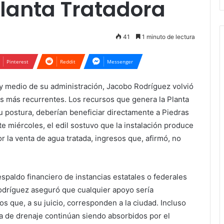
Planta Tratadora
41
1 minuto de lectura
Pinterest
Reddit
Messenger
y medio de su administración, Jacobo Rodríguez volvió
s más recurrentes. Los recursos que genera la Planta
 postura, deberían beneficiar directamente a Piedras
e miércoles, el edil sostuvo que la instalación produce
 la venta de agua tratada, ingresos que, afirmó, no
spaldo financiero de instancias estatales o federales
 Rodríguez aseguró que cualquier apoyo sería
s que, a su juicio, corresponden a la ciudad. Incluso
a de drenaje continúan siendo absorbidos por el