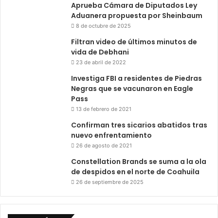
Aprueba Cámara de Diputados Ley
Aduanera propuesta por Sheinbaum
8 de octubre de 2025
Filtran video de últimos minutos de
vida de Debhani
23 de abril de 2022
Investiga FBI a residentes de Piedras
Negras que se vacunaron en Eagle
Pass
13 de febrero de 2021
Confirman tres sicarios abatidos tras
nuevo enfrentamiento
26 de agosto de 2021
Constellation Brands se suma a la ola
de despidos en el norte de Coahuila
26 de septiembre de 2025