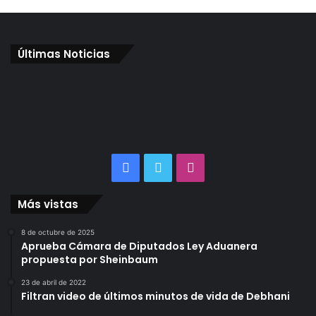
Últimas Noticias
Facebook
Twitter
Instagram
Más vistas
8 de octubre de 2025
Aprueba Cámara de Diputados Ley Aduanera
propuesta por Sheinbaum
23 de abril de 2022
Filtran video de últimos minutos de vida de Debhani