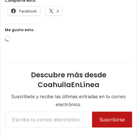
Comparte esto:
Facebook
X
Me gusta esto:
Cargando...
Descubre más desde
CoahuilaEnLínea
Suscríbete y recibe las últimas entradas en tu correo
electrónico.
Escribe tu correo electrónico…
Suscribirse