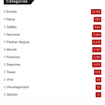
Categorías
Estado
14.418
Nava
797
Saltillo
440
Nacional
7.994
Piedras Negras
4.216
Mundo
2.147
Finanzas
1.299
Deportes
1.072
Texas
678
Viral
58
Uncategorized
10
Opinión
5