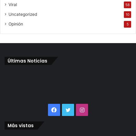
Viral
58
Uncategorized
10
Opinión
5
Últimas Noticias
Facebook
Twitter
Instagram
Más vistas