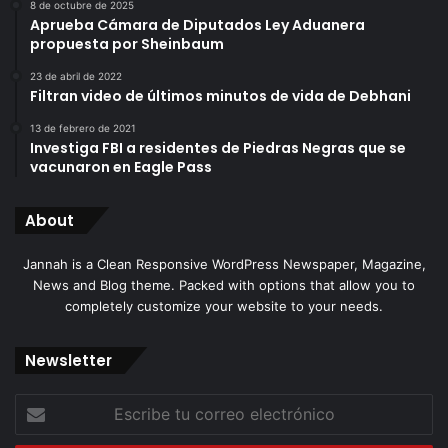
8 de octubre de 2025
Aprueba Cámara de Diputados Ley Aduanera
propuesta por Sheinbaum
23 de abril de 2022
Filtran video de últimos minutos de vida de Debhani
13 de febrero de 2021
Investiga FBI a residentes de Piedras Negras que se
vacunaron en Eagle Pass
About
Jannah is a Clean Responsive WordPress Newspaper, Magazine,
News and Blog theme. Packed with options that allow you to
completely customize your website to your needs.
Newsletter
Escribe
tu
correo