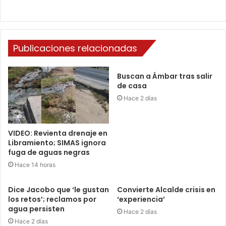
Publicaciones relacionadas
Buscan a Ámbar tras salir
de casa
Hace 2 días
VIDEO: Revienta drenaje en
Libramiento; SIMAS ignora
fuga de aguas negras
Hace 14 horas
Dice Jacobo que ‘le gustan
Convierte Alcalde crisis en
los retos’; reclamos por
‘experiencia’
agua persisten
Hace 2 días
Hace 2 días