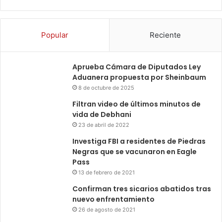
Popular
Reciente
Aprueba Cámara de Diputados Ley
Aduanera propuesta por Sheinbaum
8 de octubre de 2025
Filtran video de últimos minutos de
vida de Debhani
23 de abril de 2022
Investiga FBI a residentes de Piedras
Negras que se vacunaron en Eagle
Pass
13 de febrero de 2021
Confirman tres sicarios abatidos tras
nuevo enfrentamiento
26 de agosto de 2021