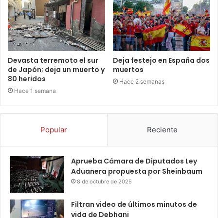
Devasta terremoto el sur
Deja festejo en España dos
de Japón; deja un muerto y
muertos
80 heridos
Hace 2 semanas
Hace 1 semana
Popular
Reciente
Aprueba Cámara de Diputados Ley
Aduanera propuesta por Sheinbaum
8 de octubre de 2025
Filtran video de últimos minutos de
vida de Debhani