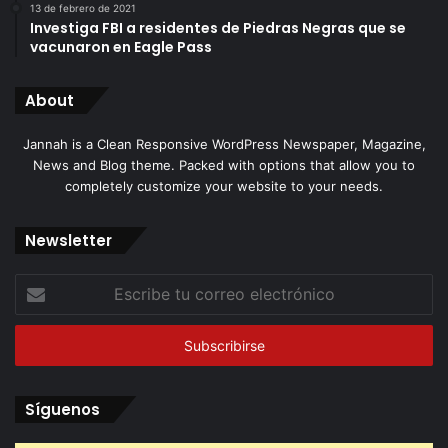
13 de febrero de 2021
Investiga FBI a residentes de Piedras Negras que se
vacunaron en Eagle Pass
About
Jannah is a Clean Responsive WordPress Newspaper, Magazine,
News and Blog theme. Packed with options that allow you to
completely customize your website to your needs.
Newsletter
Escribe
tu
correo
electrónico
Síguenos