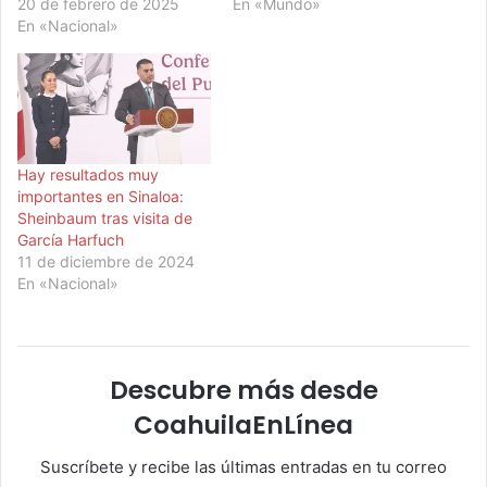
20 de febrero de 2025
En «Mundo»
En «Nacional»
Hay resultados muy
importantes en Sinaloa:
Sheinbaum tras visita de
García Harfuch
11 de diciembre de 2024
En «Nacional»
Descubre más desde
CoahuilaEnLínea
Suscríbete y recibe las últimas entradas en tu correo