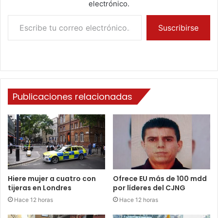
electrónico.
Escribe tu correo electrónico…
Suscribirse
Publicaciones relacionadas
Hiere mujer a cuatro con
Ofrece EU más de 100 mdd
tijeras en Londres
por líderes del CJNG
Hace 12 horas
Hace 12 horas