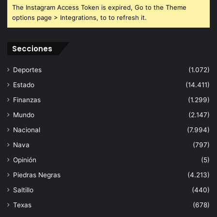
The Instagram Access Token is expired, Go to the Theme
options page > Integrations, to to refresh it.
Secciones
Deportes
(1.072)
Estado
(14.411)
Finanzas
(1.299)
Mundo
(2.147)
Nacional
(7.994)
Nava
(797)
Opinión
(5)
Piedras Negras
(4.213)
Saltillo
(440)
Texas
(678)